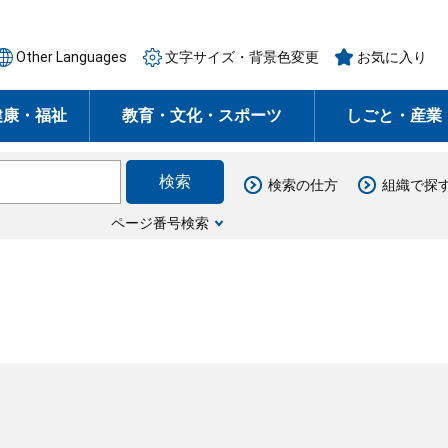
Other Languages
文字サイズ・背景色変更
お気に入り
健康・福祉
教育・文化・スポーツ
しごと・産業
検索の仕方
組織で探
ページ番号検索
月