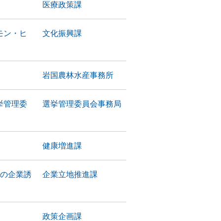
医療政策課
モン・ヒ
文化振興課
岩国農林水産事務所
挙管理委
選挙管理委員会事務局
）
健康増進課
目の企業誘
企業立地推進課
政策企画課