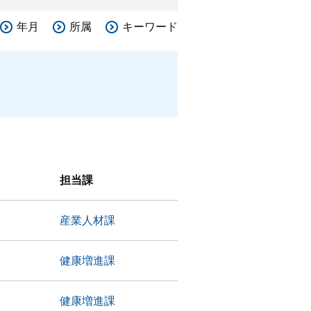
年月
所属
キーワード
担当課
産業人材課
）
健康増進課
）
健康増進課