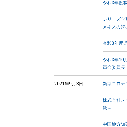
令和3年度
シリーズ企
メネスの詩
令和3年度
令和3年1
員会委員長
2021年9月8日
新型コロナ
株式会社メ
致～
中国地方知