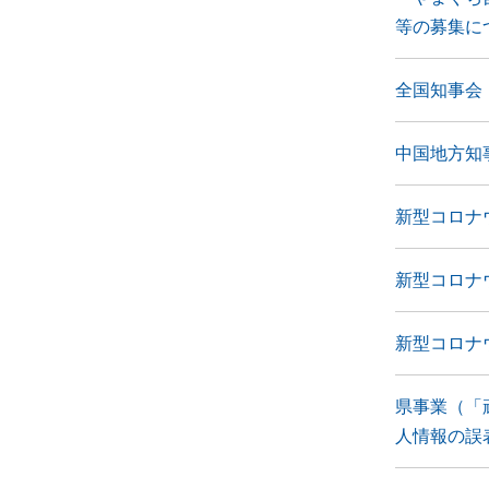
等の募集に
全国知事会
中国地方知
新型コロナ
新型コロナ
新型コロナ
県事業（「
人情報の誤