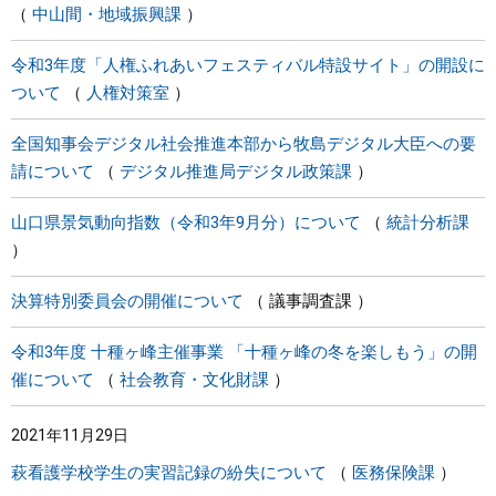
中山間・地域振興課
令和3年度「人権ふれあいフェスティバル特設サイト」の開設に
ついて
人権対策室
全国知事会デジタル社会推進本部から牧島デジタル大臣への要
請について
デジタル推進局デジタル政策課
山口県景気動向指数（令和3年9月分）について
統計分析課
決算特別委員会の開催について
議事調査課
令和3年度 十種ヶ峰主催事業 「十種ヶ峰の冬を楽しもう」の開
催について
社会教育・文化財課
2021年11月29日
萩看護学校学生の実習記録の紛失について
医務保険課