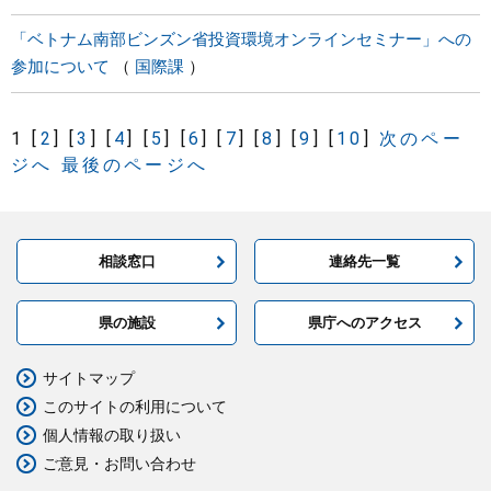
「ベトナム南部ビンズン省投資環境オンラインセミナー」への
参加について
国際課
1
[
2
]
[
3
]
[
4
]
[
5
]
[
6
]
[
7
]
[
8
]
[
9
]
[
10
]
次のペー
ジへ
最後のページへ
相談窓口
連絡先一覧
県の施設
県庁へのアクセス
サイトマップ
このサイトの利用について
個人情報の取り扱い
ご意見・お問い合わせ