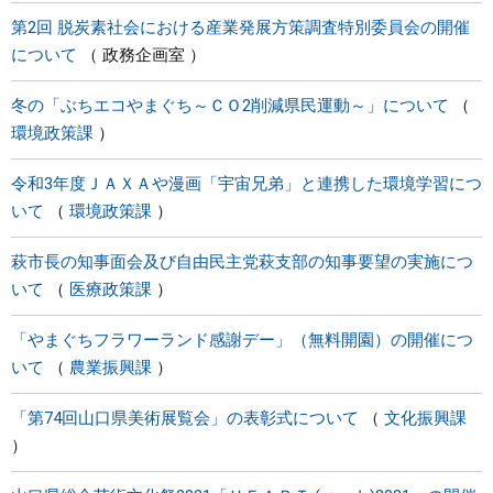
第2回 脱炭素社会における産業発展方策調査特別委員会の開催
について
政務企画室
冬の「ぶちエコやまぐち～ＣＯ2削減県民運動～」について
環境政策課
令和3年度ＪＡＸＡや漫画「宇宙兄弟」と連携した環境学習につ
いて
環境政策課
萩市長の知事面会及び自由民主党萩支部の知事要望の実施につ
いて
医療政策課
「やまぐちフラワーランド感謝デー」（無料開園）の開催につ
いて
農業振興課
「第74回山口県美術展覧会」の表彰式について
文化振興課