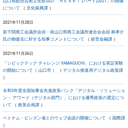
山口県総合芸術文化祭2021「ＨＥＡＲＴ (ハート)2021」の開催
について
文化振興課
2021年11月28日
前下関商工会議所会頭・前山口県商工会議所連合会会頭 林孝介
氏の御逝去に対する知事コメントについて
経営金融課
2021年11月26日
「シビックテック チャレンジ YAMAGUCHI」における実証実験
の開始について（ 山口市 ）
デジタル推進局デジタル政策課
令和3年度全国知事会先進政策バンク「デジタル・ソリューショ
ン・ アワード（デジタル部門）」における優秀政策の選定につ
いて
政策企画課
ベトナム・ビンズン省とのウェブ会談の開催について
国際課