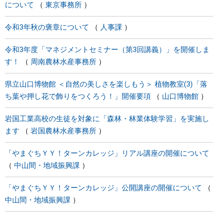
について
東京事務所
令和3年秋の褒章について
人事課
令和3年度「マネジメントセミナー（第3回講義）」を開催しま
す！
周南農林水産事務所
県立山口博物館 ＜自然の美しさを楽しもう＞ 植物教室(3)「落
ち葉や押し花で飾りをつくろう！」開催要項
山口博物館
岩国工業高校の生徒を対象に「森林・林業体験学習」を実施し
ます
岩国農林水産事務所
「やまぐちＹＹ！ターンカレッジ」リアル講座の開催について
中山間・地域振興課
「やまぐちＹＹ！ターンカレッジ」公開講座の開催について
中山間・地域振興課