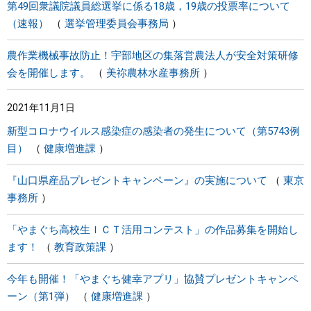
第49回衆議院議員総選挙に係る18歳，19歳の投票率について
（速報）
選挙管理委員会事務局
農作業機械事故防止！宇部地区の集落営農法人が安全対策研修
会を開催します。
美祢農林水産事務所
2021年11月1日
新型コロナウイルス感染症の感染者の発生について（第5743例
目）
健康増進課
『山口県産品プレゼントキャンペーン』の実施について
東京
事務所
「やまぐち高校生ＩＣＴ活用コンテスト」の作品募集を開始し
ます！
教育政策課
今年も開催！「やまぐち健幸アプリ」協賛プレゼントキャンペ
ーン（第1弾）
健康増進課