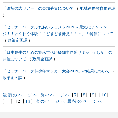
「維新の志ツアー」の参加募集について
地域連携教育推進課
「セミナーパークふれあいフェスタ2019 ～元気にチャレン
ジ！！わくわく体験！！どきどき発見！！～」の開催について
政策企画課
「日本創生のための将来世代応援知事同盟サミットinしが」の
開催について
政策企画課
「セミナーパーク杯少年サッカー大会2019」の結果について
政策企画課
最初のページへ
前のページへ
[
7
]
[
8
]
[
9
]
[
10
]
[
11
]
12
[
13
]
次のページへ
最後のページへ