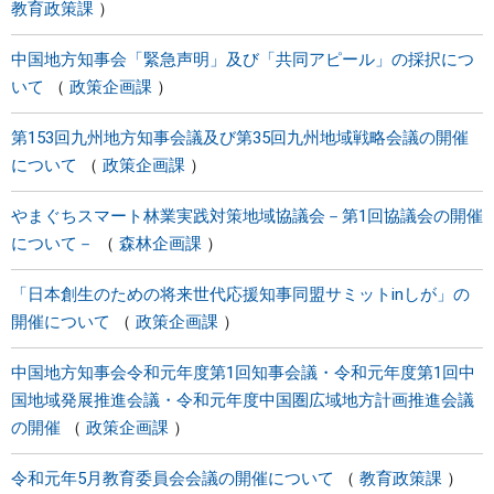
教育政策課
中国地方知事会「緊急声明」及び「共同アピール」の採択につ
いて
政策企画課
第153回九州地方知事会議及び第35回九州地域戦略会議の開催
について
政策企画課
やまぐちスマート林業実践対策地域協議会－第1回協議会の開催
について－
森林企画課
「日本創生のための将来世代応援知事同盟サミットinしが」の
開催について
政策企画課
中国地方知事会令和元年度第1回知事会議・令和元年度第1回中
国地域発展推進会議・令和元年度中国圏広域地方計画推進会議
の開催
政策企画課
令和元年5月教育委員会会議の開催について
教育政策課