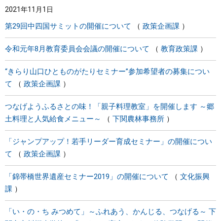
2021年11月1日
まちづくり
第29回中四国サミットの開催について
政策企画課
県政情報
令和元年8月教育委員会会議の開催について
教育政策課
“きらり山口ひとものがたりセミナー”参加希望者の募集につい
て
政策企画課
つなげようふるさとの味！「親子料理教室」を開催します ～郷
土料理と人気給食メニュー～
下関農林事務所
「ジャンプアップ！若手リーダー育成セミナー」の開催につい
て
政策企画課
「錦帯橋世界遺産セミナー2019」の開催について
文化振興
課
「い・の・ち みつめて」～ふれあう、かんじる、つなげる～ 下