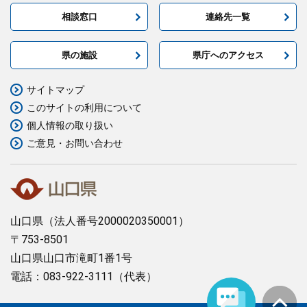
相談窓口
連絡先一覧
県の施設
県庁へのアクセス
サイトマップ
このサイトの利用について
個人情報の取り扱い
ご意見・お問い合わせ
山口県
（法人番号2000020350001）
〒753-8501
山口県山口市滝町1番1号
電話：083-922-3111（代表）