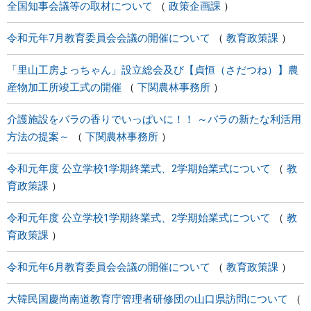
全国知事会議等の取材について
政策企画課
令和元年7月教育委員会会議の開催について
教育政策課
「里山工房よっちゃん」設立総会及び【貞恒（さだつね）】農
産物加工所竣工式の開催
下関農林事務所
介護施設をバラの香りでいっぱいに！！ ～バラの新たな利活用
方法の提案～
下関農林事務所
令和元年度 公立学校1学期終業式、2学期始業式について
教
育政策課
令和元年度 公立学校1学期終業式、2学期始業式について
教
育政策課
令和元年6月教育委員会会議の開催について
教育政策課
大韓民国慶尚南道教育庁管理者研修団の山口県訪問について