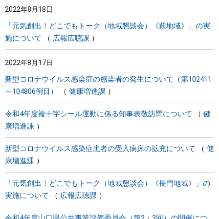
2022年8月18日
まちづくり
「元気創出！どこでもトーク（地域懇談会）《萩地域》」の実
施について
広報広聴課
県政情報
2022年8月17日
新型コロナウイルス感染症の感染者の発生について（第102411
～104806例目）
健康増進課
令和4年度複十字シール運動に係る知事表敬訪問について
健
康増進課
新型コロナウイルス感染症患者の受入病床の拡充について
健
康増進課
「元気創出！どこでもトーク（地域懇談会）《長門地域》」の
実施について
広報広聴課
令和4年度山口県公共事業評価委員会（第2・3回）の開催につ