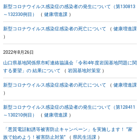
新型コロナウイルス感染症の感染者の発生について（第130813
～132330例目）
健康増進課
新型コロナウイルス感染症感染者の死亡について
健康増進課
2022年8月26日
山口県基地関係県市町連絡協議会「令和4年度岩国基地問題に関
する要望」の 結果について
岩国基地対策室
新型コロナウイルス感染症感染者の死亡について
健康増進課
新型コロナウイルス感染症の感染者の発生について（第128411
～130210例目）
健康増進課
「悪質電話勧誘等被害防止キャンペーン」を実施します！ “家
族で始めよう！被害防止対策”
県民生活課