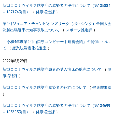
新型コロナウイルス感染症の感染者の発生について（第135884
～137174例目）
健康増進課
第4回ジュニア・チャンピオンズリーグ（ボクシング）全国大会
決勝出場選手の知事表敬について
スポーツ推進課
「令和4年度第2回山口県コンビナート連携会議」の開催につい
て
産業脱炭素化推進室
2022年8月29日
新型コロナウイルス感染症患者の受入病床の拡充について
健
康増進課
新型コロナウイルス感染症感染者の死亡について
健康増進課
新型コロナウイルス感染症の感染者の発生について（第134699
～135635例目）
健康増進課