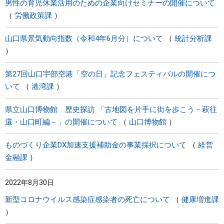
男性の育児休業活用のための企業向けセミナーの開催について
労働政策課
山口県景気動向指数（令和4年6月分）について
統計分析課
第27回山口宇部空港「空の日」記念フェスティバルの開催につ
いて
港湾課
県立山口博物館 歴史探訪 「古地図を片手に街を歩こう－萩往
還・山口町編－」の開催について
山口博物館
ものづくり企業DX加速支援補助金の事業採択について
経営
金融課
2022年8月30日
新型コロナウイルス感染症感染者の死亡について
健康増進課