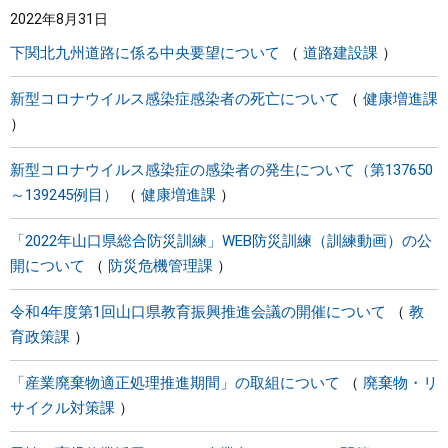
2022年8月31日
まちづくり
下関北九州道路に係る中央要望について
道路建設課
県政情報
新型コロナウイルス感染症感染者の死亡について
健康増進課
新型コロナウイルス感染症の感染者の発生について（第137650
～139245例目）
健康増進課
「2022年山口県総合防災訓練」WEB防災訓練（訓練動画）の公
開について
防災危機管理課
令和4年度第1回山口県教育振興推進会議の開催について
教
育政策課
「産業廃棄物適正処理推進期間」の取組について
廃棄物・リ
サイクル対策課