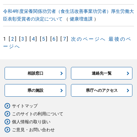
令和4年度栄養関係功労者（食生活改善事業功労者）厚生労働大
臣表彰受賞者の決定について
健康増進課
1
[
2
]
[
3
]
[
4
]
[
5
]
[
6
]
[
7
]
次のページへ
最後のペ
ージへ
相談窓口
連絡先一覧
県の施設
県庁へのアクセス
サイトマップ
このサイトの利用について
個人情報の取り扱い
ご意見・お問い合わせ