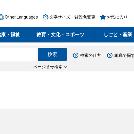
Other Languages
文字サイズ・背景色変更
お気に入り
健康・福祉
教育・文化・スポーツ
しごと・産業
検索の仕方
組織で探
ページ番号検索
月