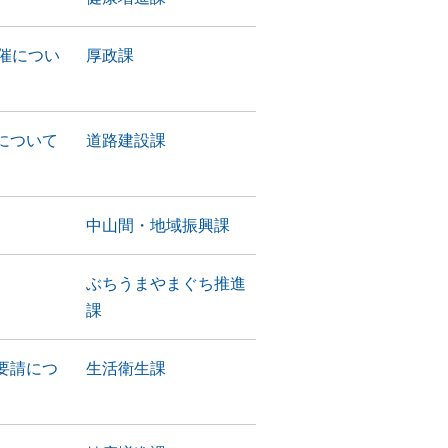
催につい
厚政課
について
道路建設課
中山間・地域振興課
ぶちうまやまぐち推進
課
要請につ
生活衛生課