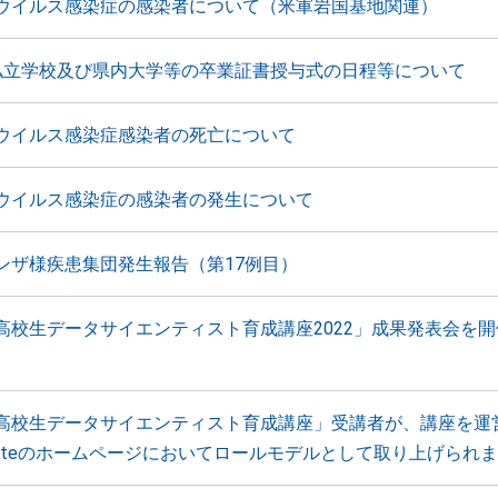
ウイルス感染症の感染者について（米軍岩国基地関連）
私立学校及び県内大学等の卒業証書授与式の日程等について
ウイルス感染症感染者の死亡について
ウイルス感染症の感染者の発生について
ンザ様疾患集団発生報告（第17例目）
高校生データサイエンティスト育成講座2022」成果発表会を
高校生データサイエンティスト育成講座」受講者が、講座を運
gnateのホームページにおいてロールモデルとして取り上げられ