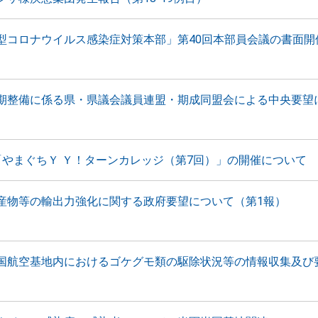
型コロナウイルス感染症対策本部」第40回本部員会議の書面開
期整備に係る県・県議会議員連盟・期成同盟会による中央要望
「やまぐちＹ Ｙ！ターンカレッジ（第7回）」の開催について
産物等の輸出力強化に関する政府要望について（第1報）
国航空基地内におけるゴケグモ類の駆除状況等の情報収集及び