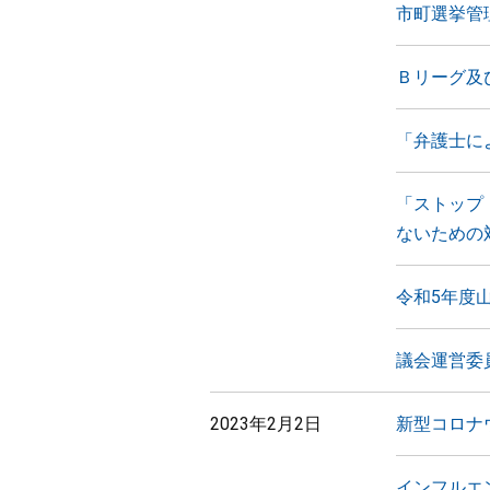
市町選挙管
Ｂリーグ及
「弁護士に
「ストップ
ないための
令和5年度
議会運営委
2023年2月2日
新型コロナ
インフルエ