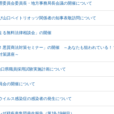
理委員会委員長・地方事務局長会議の開催について
び山口ペイトリオッツ関係者の知事表敬訪問について
よる無料法律相談会」の開催
！悪質商法対策セミナー」の開催 ～あなたも狙われている！
対策講座～
山口県職員採用試験実施計画について
員会の開催について
ウイルス感染症の感染者の発生について
ンザ様疾患集団発生報告（第18-19例目）