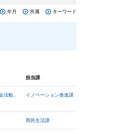
年月
所属
キーワード
担当課
会活動」
イノベーション推進課
県民生活課