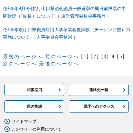
令和5年4月9日執行山口県議会議員一般選挙の期日前投票の中
間状況（1回目）について
選挙管理委員会事務局
令和5年度山口県職員採用大学卒業程度試験（チャレンジ型）の
実施について
人事委員会事務局
最初のページへ
前のページへ
[
1
]
[
2
]
[
3
]
4
[
5
]
次のページへ
最後のページへ
相談窓口
連絡先一覧
県の施設
県庁へのアクセス
サイトマップ
このサイトの利用について