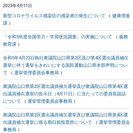
2023年4月11日
まちづくり
新型コロナウイルス感染症の感染者の発生について
健康増進
課
県政情報
「令和5年度全国学力・学習状況調査」の実施について
義務
教育課
令和5年4月23日執行衆議院山口県第2区及び第4区選出議員補欠
選挙に伴う選挙をきれいにする国民運動山口県本部声明につい
て
選挙管理委員会事務局
衆議院山口県第2区選出議員補欠選挙及び衆議院山口県第4区選
出議員補欠選挙の告示日（4月11日）に当たっての委員長談話
について
選挙管理委員会事務局
衆議院山口県第2区選出議員補欠選挙及び衆議院山口県第4区選
出議員補欠選挙に係る期日前投票所について
選挙管理委員会
事務局