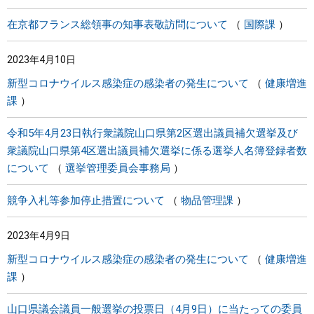
在京都フランス総領事の知事表敬訪問について
国際課
2023年4月10日
新型コロナウイルス感染症の感染者の発生について
健康増進
課
令和5年4月23日執行衆議院山口県第2区選出議員補欠選挙及び
衆議院山口県第4区選出議員補欠選挙に係る選挙人名簿登録者数
について
選挙管理委員会事務局
競争入札等参加停止措置について
物品管理課
2023年4月9日
新型コロナウイルス感染症の感染者の発生について
健康増進
課
山口県議会議員一般選挙の投票日（4月9日）に当たっての委員