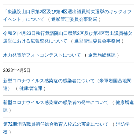
「衆議院山口県第2区及び第4区選出議員補欠選挙のキックオフ
イベント」について
選挙管理委員会事務局
令和5年4月23日執行衆議院山口県第2区及び第4区選出議員補欠
選挙における広報啓発について
選挙管理委員会事務局
水力発電所フォトコンテストについて
企業局総務課
2023年4月5日
新型コロナウイルス感染症の感染者について（米軍岩国基地関
連）
健康増進課
新型コロナウイルス感染症の感染者の発生について
健康増進
課
第72期消防職員初任総合教育入校式の実施について
消防学
校