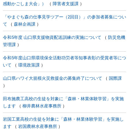
感動かごしま大会」）
障害者支援課
「やまぐち森の仕事見学ツアー（2回目）」の参加者募集につい
て
森林企画課
令和5年度 山口県支援物資配送訓練の実施について
防災危機
管理課
令和5年度山口県環境保全活動功労者等知事表彰の受賞者等につ
いて
環境政策課
山口県ハワイ大規模火災救援金の募集終了について
国際課
田布施農工高校の生徒を対象に「森林・林業体験学習」を実施
します
柳井農林水産事務所
岩国工業高校の生徒を対象に「森林・林業体験学習」を実施し
ます
岩国農林水産事務所