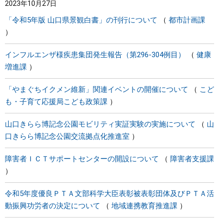
2023年10月27日
「令和5年版 山口県景観白書」の刊行について
都市計画課
インフルエンザ様疾患集団発生報告（第296-304例目）
健康
増進課
「やまぐちイクメン維新」関連イベントの開催について
こど
も・子育て応援局こども政策課
山口きらら博記念公園モビリティ実証実験の実施について
山
口きらら博記念公園交流拠点化推進室
障害者ＩＣＴサポートセンターの開設について
障害者支援課
令和5年度優良ＰＴＡ文部科学大臣表彰被表彰団体及びＰＴＡ活
動振興功労者の決定について
地域連携教育推進課