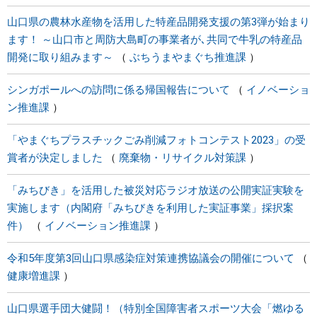
山口県の農林水産物を活用した特産品開発支援の第3弾が始まり
ます！ ～山口市と周防大島町の事業者が､共同で牛乳の特産品
開発に取り組みます～
ぶちうまやまぐち推進課
シンガポールへの訪問に係る帰国報告について
イノベーショ
ン推進課
「やまぐちプラスチックごみ削減フォトコンテスト2023」の受
賞者が決定しました
廃棄物・リサイクル対策課
「みちびき」を活用した被災対応ラジオ放送の公開実証実験を
実施します（内閣府「みちびきを利用した実証事業」採択案
件）
イノベーション推進課
令和5年度第3回山口県感染症対策連携協議会の開催について
健康増進課
山口県選手団大健闘！（特別全国障害者スポーツ大会「燃ゆる