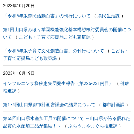
2023年10月20日
まちづくり
「令和5年版県民活動白書」の刊行について
県民生活課
県政情報
第1回山口県みほり学園機能強化基本構想検討委員会の開催につ
いて
こども・子育て応援局こども家庭課
「令和5年版子育て文化創造白書」の刊行について
こども・
子育て応援局こども政策課
2023年10月19日
インフルエンザ様疾患集団発生報告（第225-231例目）
健康
増進課
第174回山口県都市計画審議会の結果について
都市計画課
第55回山口県水産加工展の開催について ～山口県が誇る優れた
品質の水産加工品が集結！～
ぶちうまやまぐち推進課