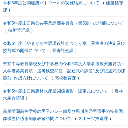
令和5年度公開建築パトロールの実施結果について
建築指導
課
令和5年度山口県公共事業評価委員会（第5回）の開催について
技術管理課
令和5年度「やまぐち生涯現役社会づくり章」受章者の決定及び
授与式の開催について
長寿社会課
県立中等教育学校及び中学校の令和6年度入学者選抜実施要領・
入学者募集要項・選考検査問題（記述式の課題1及び記述式の課
題2）作成方針について
高校教育課
令和5年度山口県農林水産業関係表彰・認定式について
農林
水産政策課
高川学園高等学校の男子バレー部及び黒川美乃里選手の特別国
体優勝に係る知事表敬訪問について
スポーツ推進課