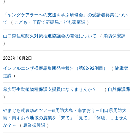
「ヤングケアラーへの支援を学ぶ研修会」の受講者募集につい
て
こども・子育て応援局こども家庭課
山口県住宅防火対策推進協議会の開催について
消防保安課
2023年10月2日
インフルエンザ様疾患集団発生報告（第82-92例目）
健康増
進課
希少野生動植物種保護支援員になりませんか？
自然保護課
やまぐち就農ゆめツアーin周防大島・南すおう～山口県周防大
島・南すおう地域の農業を「来て」「見て」「体験」しません
か？～
農業振興課