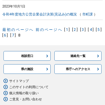
2023年10月1日
令和4年度地方公営企業会計決算(見込み)の概況
市町課
最初のページへ
前のページへ
[
1
]
[
2
]
[
3
]
[
4
]
[
5
]
[
6
]
[
7
]
8
相談窓口
連絡先一覧
県の施設
県庁へのアクセス
サイトマップ
このサイトの利用について
個人情報の取り扱い
ご意見・お問い合わせ