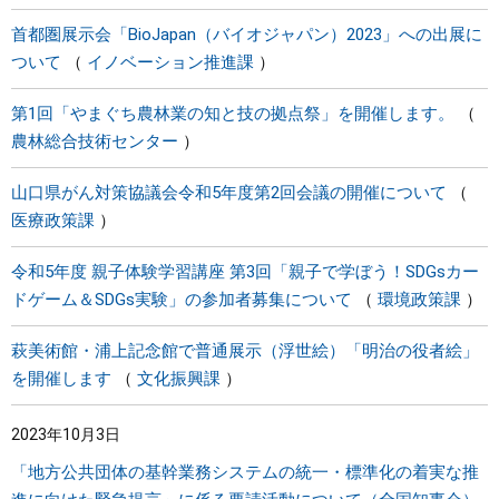
首都圏展示会「BioJapan（バイオジャパン）2023」への出展に
ついて
イノベーション推進課
第1回「やまぐち農林業の知と技の拠点祭」を開催します。
農林総合技術センター
山口県がん対策協議会令和5年度第2回会議の開催について
医療政策課
令和5年度 親子体験学習講座 第3回「親子で学ぼう！SDGsカー
ドゲーム＆SDGs実験」の参加者募集について
環境政策課
萩美術館・浦上記念館で普通展示（浮世絵）「明治の役者絵」
を開催します
文化振興課
2023年10月3日
「地方公共団体の基幹業務システムの統一・標準化の着実な推