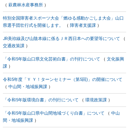
萩農林水産事務所
特別全国障害者スポーツ大会「燃ゆる感動かごしま大会」山口
県選手団壮行式を開催します。
障害者支援課
JR美祢線及び山陰本線に係るＪＲ西日本への要望等について
交通政策課
「令和5年版山口県文化芸術白書」の刊行について
文化振興
課
令和5年度「Ｙ Ｙ！ターンセミナー（第5回)」の開催について
中山間・地域振興課
「令和5年版環境白書」の刊行について
環境政策課
「令和5年版山口県中山間地域づくり白書」について
中山
間・地域振興課