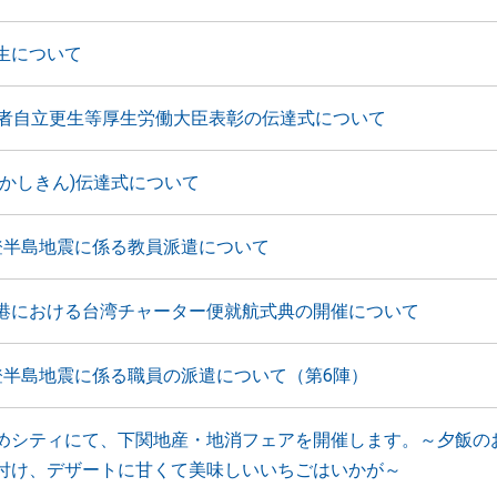
生について
害者自立更生等厚生労働大臣表彰の伝達式について
ごかしきん)伝達式について
登半島地震に係る教員派遣について
港における台湾チャーター便就航式典の開催について
登半島地震に係る職員の派遣について（第6陣）
めシティにて、下関地産・地消フェアを開催します。～夕飯の
付け、デザートに甘くて美味しいいちごはいかが～