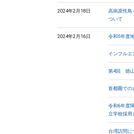
2024年2月18日
高病原性鳥
ついて
2024年2月16日
令和5年度
インフルエン
第4回 徳
首都圏での
令和6年度
立学校採用
台湾訪問に