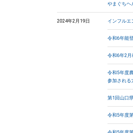
やまぐちヘ
2024年2月19日
インフルエ
令和6年能
令和6年2
令和5年度
参加される
第1回山口
令和5年度
令和5年度