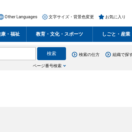
Other Languages
文字サイズ・背景色変更
お気に入り
健康・福祉
教育・文化・スポーツ
しごと・産業
検索の仕方
組織で探
ページ番号検索
月