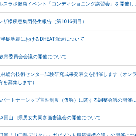
ルスラボ健康イベント「コンディショニング講習会」を開催し
ンザ様疾患集団発生報告（第1016例目）
登半島地震におけるDHEAT派遣について
月教育委員会会議の開催について
農林総合技術センター試験研究成果発表会を開催します（オン
方を募集します）
県パートナーシップ宣誓制度（仮称）に関する調整会議の開催
第3回山口県男女共同参画審議会の開催について
第3回「山口県デジタル・ガバメント構築連携会議」の開催につ