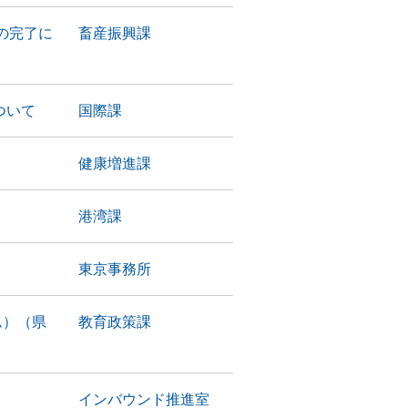
の完了に
畜産振興課
ついて
国際課
健康増進課
港湾課
東京事務所
ム）（県
教育政策課
インバウンド推進室