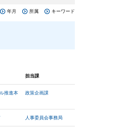
年月
所属
キーワード
担当課
タル推進本
政策企画課
て
人事委員会事務局