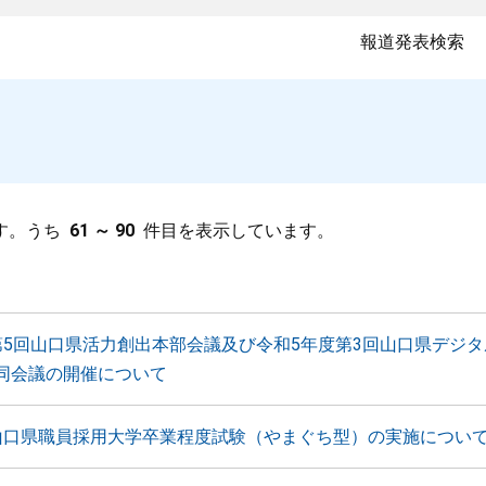
報道発表検索
す。うち
61 ～ 90
件目を表示しています。
第5回山口県活力創出本部会議及び令和5年度第3回山口県デジ
同会議の開催について
山口県職員採用大学卒業程度試験（やまぐち型）の実施につい