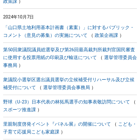
政策課
2024年10月7日
「山口県土地利用基本計画書（素案）」に対するパブリック・
コメント（意見の募集）の実施について
政策企画課
第50回衆議院議員総選挙及び第26回最高裁判所裁判官国民審査
に使用する投票用紙の印刷及び輸送について
選挙管理委員会
事務局
衆議院小選挙区選出議員選挙の立候補受付リハーサル及び立候
補受付について
選挙管理委員会事務局
野球（U-23）日本代表の林拓馬選手の知事表敬訪問について
スポーツ推進課
里親制度啓発イベント『パネル展』の開催について
こども・
子育て応援局こども家庭課