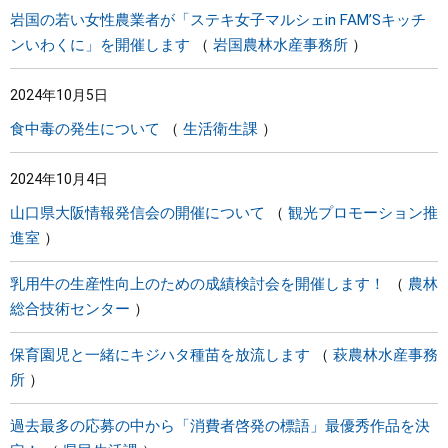
岩国の若い女性農業者が「ステキ女子マルシェin FAM’Sキッチ
ンいわくに」を開催します
岩国農林水産事務所
2024年10月5日
食中毒の発生について
生活衛生課
2024年10月4日
山口県大阪情報発信会の開催について
観光プロモーション推
進室
乳用牛の生産性向上のための成績検討会を開催します！
農林
総合技術センター
保育園児と一緒にキジハタ種苗を放流します
萩農林水産事務
所
過去最多の応募の中から「消費者啓発の標語」最優秀作品を決