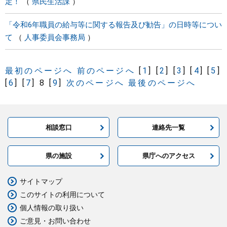
定！
県民生活課
「令和6年職員の給与等に関する報告及び勧告」の日時等につい
て
人事委員会事務局
最初のページへ
前のページへ
[
1
]
[
2
]
[
3
]
[
4
]
[
5
]
[
6
]
[
7
]
8
[
9
]
次のページへ
最後のページへ
相談窓口
連絡先一覧
県の施設
県庁へのアクセス
サイトマップ
このサイトの利用について
個人情報の取り扱い
ご意見・お問い合わせ