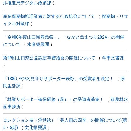
ル推進局デジタル政策課
産業廃棄物処理業者に対する行政処分について
廃棄物・リサ
イクル対策課
「令和6年度山口県豊魚祭」、「ながと魚まつり2024」の開催
について
水産振興課
第99回山口県公益認定等審議会の開催について
学事文書課
「188(いやや)見守りサポーター表彰」の受賞者を決定！
県
民生活課
「林業サポーター確保研修（萩）」の受講者募集！
萩農林水
産事務所
コレクション展（浮世絵）「美人画の四季」の開催について(第
5・6期)
文化振興課