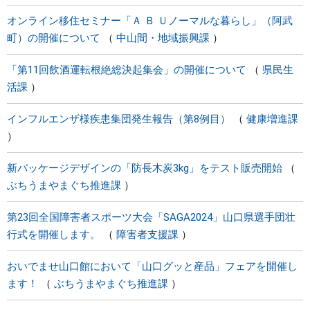
オンライン移住セミナー「Ａ Ｂ Ｕノーマルな暮らし」（阿武
町）の開催について
中山間・地域振興課
「第11回飲酒運転根絶総決起集会」の開催について
県民生
活課
インフルエンザ様疾患集団発生報告（第8例目）
健康増進課
新パッケージデザインの「防長木炭3kg」をテスト販売開始
ぶちうまやまぐち推進課
第23回全国障害者スポーツ大会「SAGA2024」山口県選手団壮
行式を開催します。
障害者支援課
おいでませ山口館において「山口グッと産品」フェアを開催し
ます！
ぶちうまやまぐち推進課