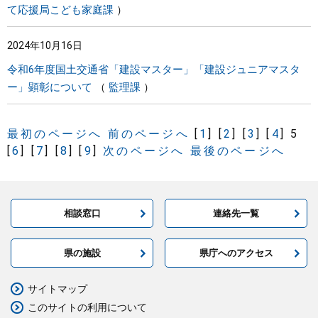
て応援局こども家庭課
2024年10月16日
令和6年度国土交通省「建設マスター」「建設ジュニアマスタ
ー」顕彰について
監理課
最初のページへ
前のページへ
[
1
]
[
2
]
[
3
]
[
4
]
5
[
6
]
[
7
]
[
8
]
[
9
]
次のページへ
最後のページへ
相談窓口
連絡先一覧
県の施設
県庁へのアクセス
サイトマップ
このサイトの利用について