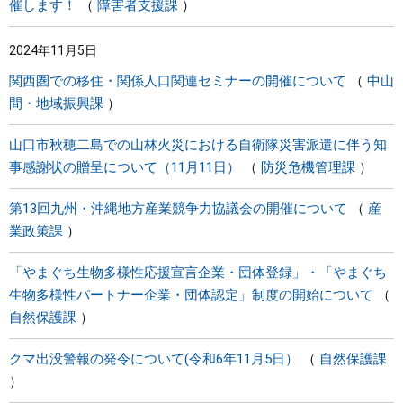
催します！
障害者支援課
2024年11月5日
関西圏での移住・関係人口関連セミナーの開催について
中山
間・地域振興課
山口市秋穂二島での山林火災における自衛隊災害派遣に伴う知
事感謝状の贈呈について（11月11日）
防災危機管理課
第13回九州・沖縄地方産業競争力協議会の開催について
産
業政策課
「やまぐち生物多様性応援宣言企業・団体登録」・「やまぐち
生物多様性パートナー企業・団体認定」制度の開始について
自然保護課
クマ出没警報の発令について(令和6年11月5日）
自然保護課