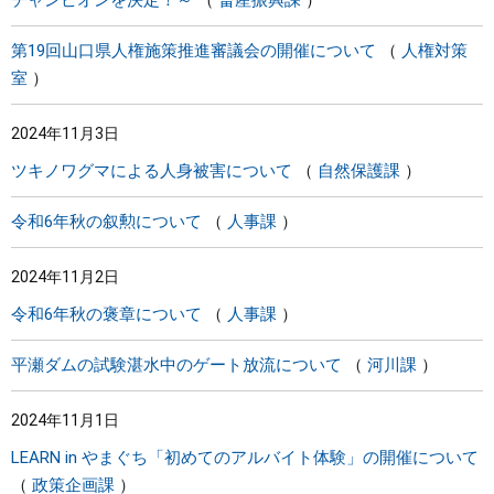
チャンピオンを決定！～
畜産振興課
第19回山口県人権施策推進審議会の開催について
人権対策
室
2024年11月3日
ツキノワグマによる人身被害について
自然保護課
令和6年秋の叙勲について
人事課
2024年11月2日
令和6年秋の褒章について
人事課
平瀬ダムの試験湛水中のゲート放流について
河川課
2024年11月1日
LEARN in やまぐち「初めてのアルバイト体験」の開催について
政策企画課