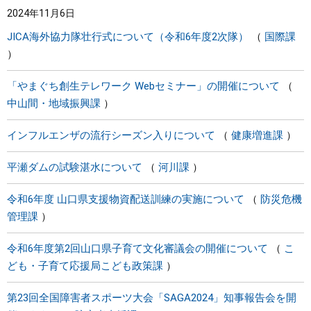
2024年11月6日
まちづくり
JICA海外協力隊壮行式について（令和6年度2次隊）
国際課
県政情報
「やまぐち創生テレワーク Webセミナー」の開催について
中山間・地域振興課
インフルエンザの流行シーズン入りについて
健康増進課
平瀬ダムの試験湛水について
河川課
令和6年度 山口県支援物資配送訓練の実施について
防災危機
管理課
令和6年度第2回山口県子育て文化審議会の開催について
こ
ども・子育て応援局こども政策課
第23回全国障害者スポーツ大会「SAGA2024」知事報告会を開