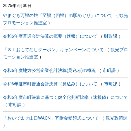
2025年9月30日
まちづくり
やまぐち万福の旅「至福（四福）の駅めぐり」について
観光
プロモーション推進室
県政情報
令和6年度普通会計決算の概要（速報）について
財政課
「ＳＬおもてなしクーポン」キャンペーンについて
観光プロ
モーション推進室
令和6年度地方公営企業会計決算(見込み)の概況
市町課
令和6年度市町普通会計決算（見込み）について
市町課
令和6年度市町決算に基づく健全化判断比率（速報値）について
市町課
「おいでませ山口WAON」寄附金受領式について
観光政策課