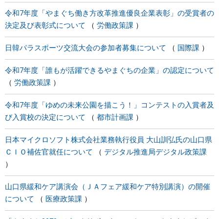
令和7年度「やまぐち働き方改革推進優良企業表彰」の受賞者の
決定及び表彰式について
労働政策課
日韓パラスポーツ交流大会の参加者募集について
国際課
令和7年度「誰もが活躍できるやまぐちの企業」の認定について
労働政策課
令和7年度「ゆめの未来公園を描こう！」コンテストの入賞者及
び入賞校の決定について
都市計画課
日本マイクロソフト株式会社業務執行役員 大山訓弘氏の山口県
ＣＩＯ補佐官就任について
デジタル推進局デジタル政策課
山口県緩和ケア講演会（ＪＡフェア緩和ケア特別講演）の開催
について
医療政策課