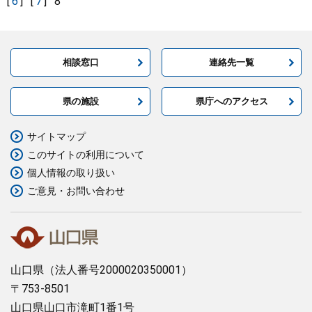
[
6
]
[
7
]
8
相談窓口
連絡先一覧
県の施設
県庁へのアクセス
サイトマップ
このサイトの利用について
個人情報の取り扱い
ご意見・お問い合わせ
山口県
（法人番号2000020350001）
〒753-8501
山口県山口市滝町1番1号