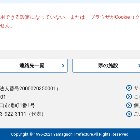
が使用できる設定になっていない、または、ブラウザがCookie
せん。
連絡先一覧
県の施設
サ
法人番号2000020350001）
こ
501
個
口市滝町1番1号
3-922-3111（代表）
ご
Copyright © 1996-2021 Yamaguchi Prefecture.All Rights Reserved.