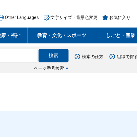
Other Languages
文字サイズ・背景色変更
お気に入り
健康・福祉
教育・文化・スポーツ
しごと・産業
検索の仕方
組織で探
ページ番号検索