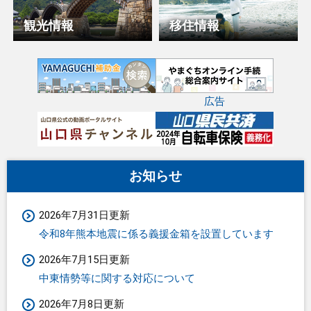
テ
観光情報
移住情報
ン
ツ
広告
お知らせ
2026年7月31日更新
令和8年熊本地震に係る義援金箱を設置しています
2026年7月15日更新
中東情勢等に関する対応について
2026年7月8日更新