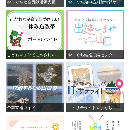
やまぐち社会貢献活動支援ネット
やまぐち熱中症対策情報サイト
こどもや子育てにやさしい休み方改革
やまぐち結婚応縁センター「出逢いませ山口」
企業立地ガイド
IT・サテライトやまぐち