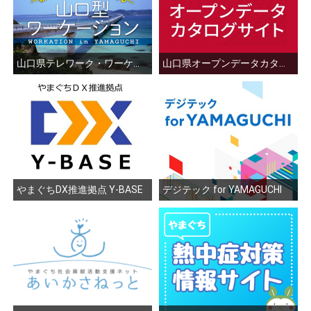
山口県テレワーク・ワーケーション総合案内サイト
山口県オープンデータカタログサイト
やまぐちDX推進拠点 Y-BASE
デジテック for YAMAGUCHI