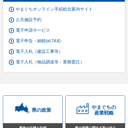
やまぐちオンライン手続総合案内サイト
公共施設予約
電子申請サービス
電子申告・納税(eLTAX)
電子入札（建設工事等）
電子入札（物品調達等・業務委託）
県
やまぐちの
の
県の政策
産業戦略
計
県政の目標と計画
県の産業に関する取り組み