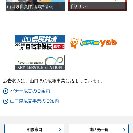
山口県職員採用試験情報
手話リンク
広
告
欄
広告収入は、山口県の広報事業に活用しています。
バナー広告のご案内
山口県広告事業のご案内
相談窓口
連絡先一覧