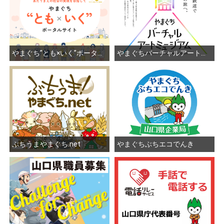
やまぐち”とも×いく”ポータルサイト
やまぐちバーチャルアートミュージアム
ぶちうまやまぐち.net
やまぐちぶちエコでんき