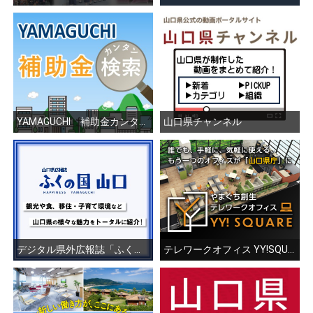
YAMAGUCHI 補助金カンタン検索
山口県チャンネル
デジタル県外広報誌「ふくの国 山口」
テレワークオフィス YY!SQUARE