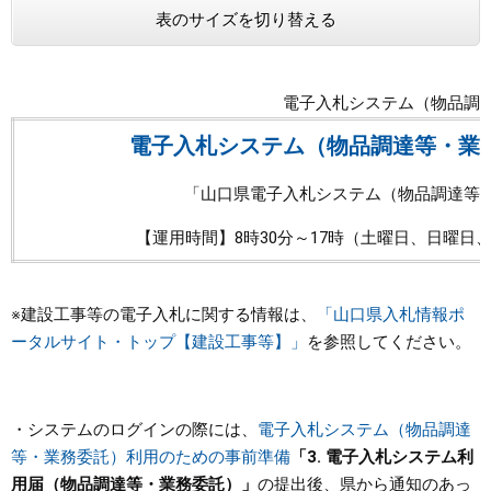
表のサイズを切り替える
まちづくり
県政情報
電子入札システム（物品調
電子入札システム（物品調達等・業
「山口県電子入札システム（物品調達等
【運用時間】8時30分～17時（土曜日、日曜日、祝
※建設工事等の電子入札に関する情報は、
「山口県入札情報ポ
ータルサイト・トップ【建設工事等】」
を参照してください。
・システムのログインの際には、
電子入札システム（物品調達
等・業務委託）利用のための事前準備
「3. 電子入札システム利
用届（物品調達等・業務委託）」
の提出後、県から通知のあっ