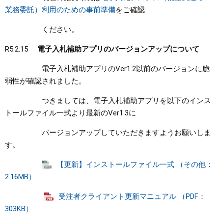
業務委託）利用のための事前準備
​をご確認
ください。
R5.2.15
電子入札補助アプリのバージョンアップについて
電子入札補助アプリのVer1.2以前のバージョンに脆
弱性が確認されました。
つきましては、電子入札補助アプリを以下のインス
トールファイル一式より最新のVer1.3に
バージョンアップしていただきますようお願いしま
す。
【更新】インストールファイル一式 （その他：
2.16MB）
受注者クライアント更新マニュアル （PDF：
303KB）