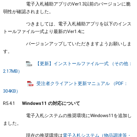
電子入札補助アプリのVer1.3以前のバージョンに脆
弱性が確認されました。
つきましては、電子入札補助アプリを以下のインス
トールファイル一式より最新のVer1.4に
バージョンアップしていただきますようお願いしま
す。
【更新】インストールファイル一式 （その他：
2.17MB）
受注者クライアント更新マニュアル （PDF：
304KB）
R5.4.1
Windows11 の対応について
電子入札システムの推奨環境にWindows11を追加し
ました。
現在の推奨環境は
電子入札システム（物品調達等・