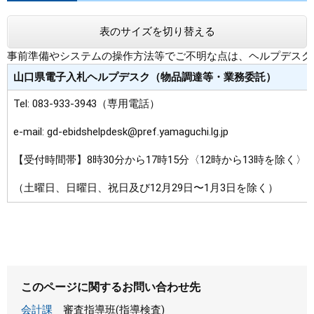
表のサイズを切り替える
事前準備やシステムの操作方法等でご不明な点は、ヘルプデスク
山口県電子入札ヘルプデスク（物品調達等・業務委託）
Tel: 083-933-3943（専用電話）
e-mail: gd-ebidshelpdesk@pref.yamaguchi.lg.jp
【受付時間帯】8時30分から17時15分〈12時から13時を除
（土曜日、日曜日、祝日及び12月29日〜1月3日を除く）
このページに関するお問い合わせ先
会計課
審査指導班(指導検査)