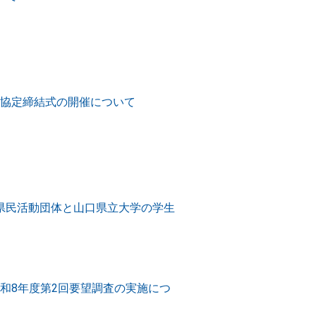
協定締結式の開催について
県民活動団体と山口県立大学の学生
和8年度第2回要望調査の実施につ