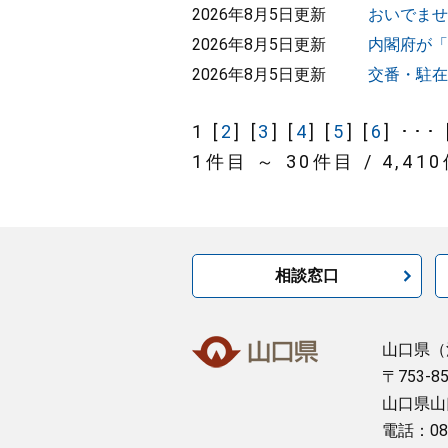
2026年8月5日更新
おいでませ
2026年8月5日更新
内閣府が「
2026年8月5日更新
交番・駐在
1 [
2
] [
3
] [
4
] [
5
] [
6
] ･･･ 
1件目 ～ 30件目 / 4,41
相談窓口
山口県
（
〒753-8
山口県山
電話：08