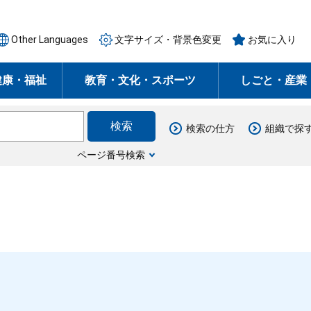
Other Languages
文字サイズ・背景色変更
お気に入り
健康・福祉
教育・文化・スポーツ
しごと・産業
検索の仕方
組織で探
ページ番号検索