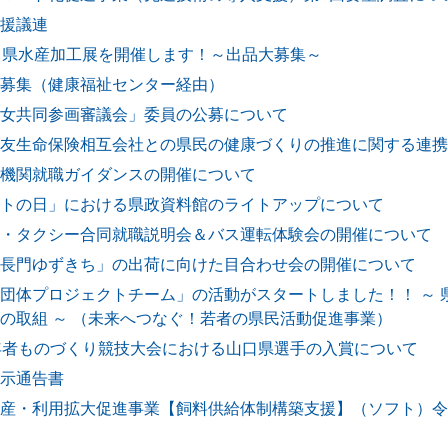
援議連
口県水産加工展を開催します！～出品大募集～
募集（健康福祉センター経由）
女共同参画審議会」委員の公募について
友生命保険相互会社との県民の健康づくりの推進に関する連携
機関就職ガイダンスの開催について
トの日」における県政資料館のライトアップについて
・タクシー合同就職説明会＆バス運転体験会の開催について
長門ゆずきち」の出荷に向けた目合わせ会の開催について
団体プロジェクトチーム」の活動がスタートしました！！ ～ 
の取組 ～ （未来へつなぐ！若者の県民活動促進事業）
年者ものづくり競技大会における山口県選手の入賞について
示通告書
産・利用拡大促進事業【飼料供給体制構築支援】（ソフト）令