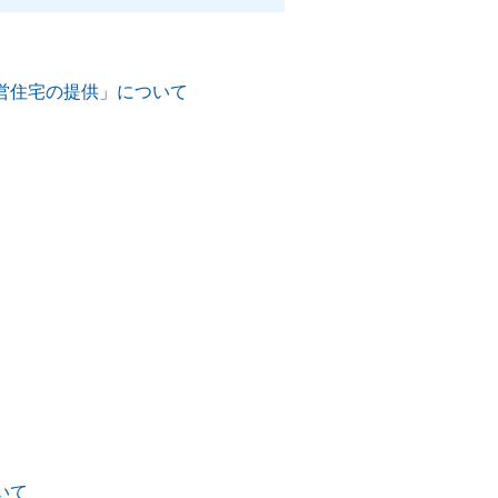
営住宅の提供」について
いて