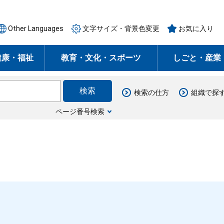
Other Languages
文字サイズ・背景色変更
お気に入り
健康・福祉
教育・文化・スポーツ
しごと・産業
検索の仕方
組織で探
ページ番号検索