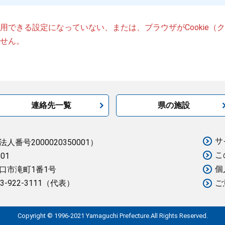
が使用できる設定になっていない、または、ブラウザがCookie
せん。
連絡先一覧
県の施設
サ
法人番号2000020350001）
こ
501
個
口市滝町1番1号
3-922-3111（代表）
ご
Copyright © 1996-2021 Yamaguchi Prefecture.All Rights Reserved.