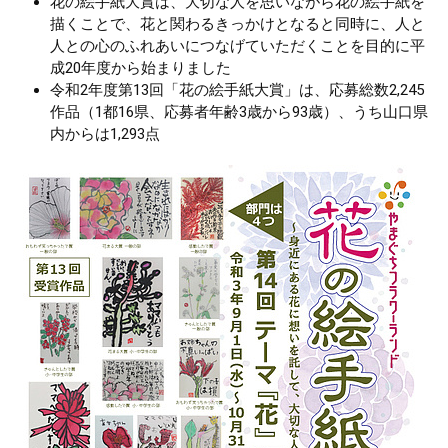
花の絵手紙大賞は、大切な人を思いながら花の絵手紙を
描くことで、花と関わるきっかけとなると同時に、人と
人との心のふれあいにつなげていただくことを目的に平
成20年度から始まりました
令和2年度第13回「花の絵手紙大賞」は、応募総数2,245
作品（1都16県、応募者年齢3歳から93歳）、うち山口県
内からは1,293点