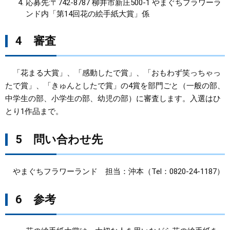
応募先:〒742-8787 柳井市新庄500-1 やまぐちフラワーラ
ンド内「第14回花の絵手紙大賞」係
4 審査
「花まる大賞」、「感動したで賞」、「おもわず笑っちゃっ
たで賞」、「きゅんとしたで賞」の4賞を部門ごと（一般の部、
中学生の部、小学生の部、幼児の部）に審査します。入選はひ
とり1作品まで。
5 問い合わせ先
やまぐちフラワーランド 担当：沖本（Tel：0820-24-1187）
6 参考