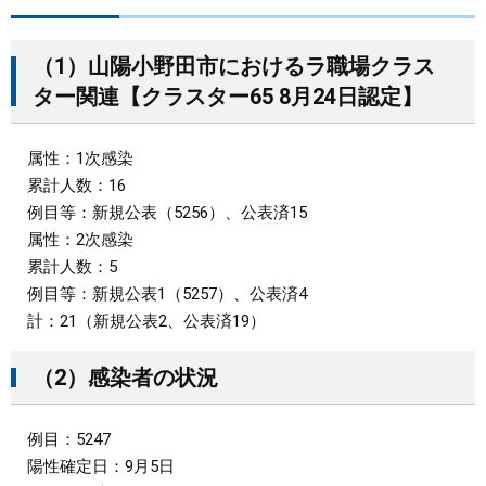
まちづくり
（1）山陽小野田市におけるラ職場クラス
ター関連【クラスター65 8月24日認定】
県政情報
属性：1次感染
累計人数：16
例目等：新規公表（5256）、公表済15
属性：2次感染
累計人数：5
例目等：新規公表1（5257）、公表済4
計：21（新規公表2、公表済19）
（2）感染者の状況
例目：5247
陽性確定日：9月5日