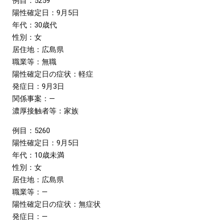
例目：5259
陽性確定日：9月5日
年代：30歳代
性別：女
居住地：広島県
職業等：無職
陽性確定日の症状：軽症
発症日：9月3日
関係事案：―
濃厚接触者等：家族
例目：5260
陽性確定日：9月5日
年代：10歳未満
性別：女
居住地：広島県
職業等：―
陽性確定日の症状：無症状
発症日：―