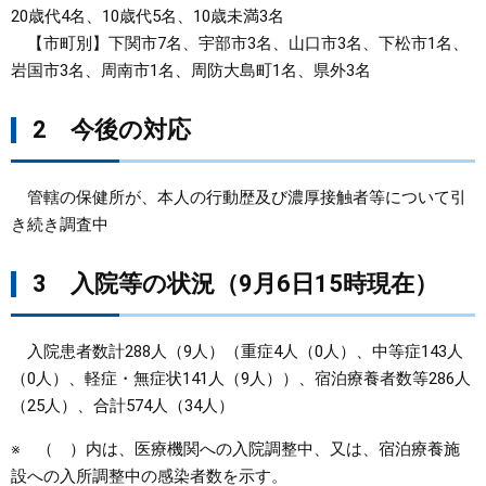
20歳代4名、10歳代5名、10歳未満3名
【市町別】下関市7名、宇部市3名、山口市3名、下松市1名、
岩国市3名、周南市1名、周防大島町1名、県外3名
2 今後の対応
管轄の保健所が、本人の行動歴及び濃厚接触者等について引
き続き調査中
3 入院等の状況（9月6日15時現在）
入院患者数計288人（9人）（重症4人（0人）、中等症143人
（0人）、軽症・無症状141人（9人））、宿泊療養者数等286人
（25人）、合計574人（34人）
※ （ ）内は、医療機関への入院調整中、又は、宿泊療養施
設への入所調整中の感染者数を示す。