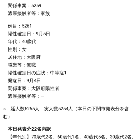
関係事案：5259
濃厚接触者等：家族
例目：5261
陽性確定日：9月5日
年代：40歳代
性別：女
居住地：大阪府
職業等：無職
陽性確定日の症状：中等症1
発症日：9月4日
関係事案：大阪府陽性者
濃厚接触者等：―
※ 延人数5265人 実人数5254人（本日の下関市発表分を含
む）
本日発表分22名内訳
【年代別】70歳代2名、60歳代1名、40歳代5名、30歳代2名、