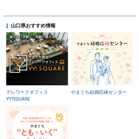
山口県おすすめ情報
テレワークオフィス
やまぐち結婚応縁センター
YY!SQUARE