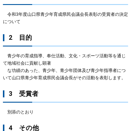
まちづくり
令和3年度山口県青少年育成県民会議会長表彰の受賞者の決定
について
県政情報
2 目的
青少年の育成指導、奉仕活動、文化・スポーツ活動等を通じ
て地域社会に貢献し顕著
な功績のあった、青少年、青少年団体及び青少年指導者につ
いて山口県青少年育成県民会議会長がその活動を表彰します。
3 受賞者
別添のとおり
4 その他