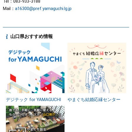
Tel：083-933-3188
Mail：
a16300@pref.yamaguchi.lg.jp
山口県おすすめ情報
デジテック for YAMAGUCHI
やまぐち結婚応縁センター