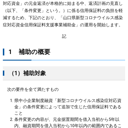
対応資金」の元金返済が本格的に始まる中、返済計画の見直し
（以下、「条件変更」という。）に係る信用保証料の負担を軽
まちづくり
減するため、下記のとおり、「山口県新型コロナウイルス感染
症対応資金信用保証料支援事業補助金」の運用を開始します。
県政情報
記
1 補助の概要
（1）補助対象
次の要件を全て満たすもの
県中小企業制度融資「新型コロナウイルス感染症対応資
金」の条件変更によって追加で生じた信用保証料である
こと
条件変更の内容が、元金据置期間を借入当初から5年以
内、融資期間を借入当初から10年以内の範囲内であるこ