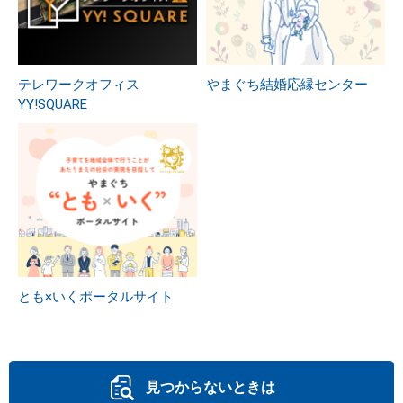
テレワークオフィス
やまぐち結婚応縁センター
YY!SQUARE
とも×いくポータルサイト
見つからないときは