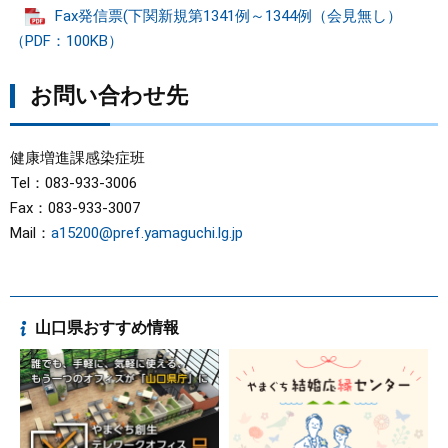
Fax発信票(下関新規第1341例～1344例（会見無し）
（PDF：100KB）
お問い合わせ先
健康増進課感染症班
Tel：083-933-3006
Fax：083-933-3007
Mail：
a15200@pref.yamaguchi.lg.jp
山口県おすすめ情報