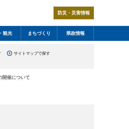
防災・災害情報
・観光
まちづくり
県政情報
す
サイトマップで探す
の開催について