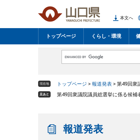
ペ
メ
ー
ニ
本文へ
ジ
ュ
の
ー
トップページ
くらし・環境
先
を
頭
飛
で
ば
G
す
し
o
o
。
て
g
l
本
トップページ
>
報道発表
>
第49回
e
現在地
文
カ
ス
第49回衆議院議員総選挙に係る候
足あと
へ
タ
ム
検
索
報道発表