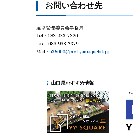
お問い合わせ先
選挙管理委員会事務局
Tel：083-933-2320
Fax：083-933-2329
Mail：
a36000@pref.yamaguchi.lg.jp
山口県おすすめ情報