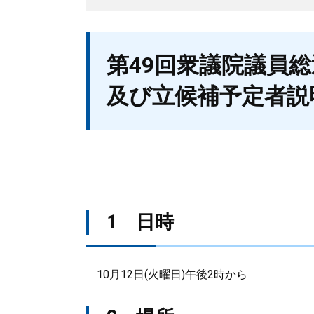
本
第49回衆議院議員
文
及び立候補予定者説
1 日時
10月12日(火曜日)午後2時から