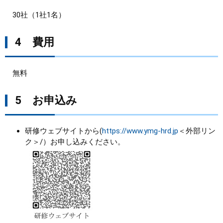
30社（1社1名）
4 費用
無料
5 お申込み
研修ウェブサイトから(
https://www.ymg-hrd.jp
＜外部リン
ク＞
/）お申し込みください。