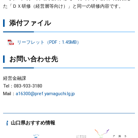
た「ＤＸ研修（経営層等向け）」と同一の研修内容です。
添付ファイル
リーフレット（PDF：1.45MB）
お問い合わせ先
経営金融課
Tel：083-933-3180
Mail：
a16300@pref.yamaguchi.lg.jp
山口県おすすめ情報