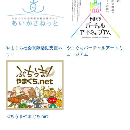
やまぐち社会貢献活動支援ネ
やまぐちバーチャルアートミ
ット
ュージアム
ぶちうまやまぐち.net