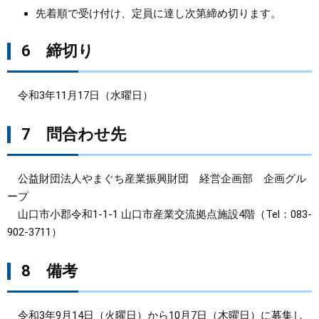
先着順で受け付け、定員に達し次第締め切ります。
6 締切り
令和3年11月17日（水曜日）
7 問合わせ先
公益財団法人やまぐち産業振興財団 経営企画部 企画グル
ープ
山口市小郡令和1-1-1 山口市産業交流拠点施設4階（Tel：083-
902-3711）
8 備考
令和3年9月14日（火曜日）から10月7日（木曜日）に募集し