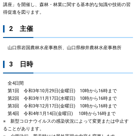
講座」を開催し、森林・林業に関する基本的な知識や技術の習
まちづくり
得促進を図ります。
県政情報
2 主催
山口県岩国農林水産事務所、山口県柳井農林水産事務所
3 日時
全4日間
第1回 令和3年10月29日(金曜日) 10時から16時まで
第2回 令和3年11月17日(水曜日) 10時から16時まで
第3回 令和3年12月17日(金曜日) 10時から16時まで
第4回 令和4年1月14日(金曜日) 10時から16時まで
※ 新型コロナウイルスの感染状況によって変更または中止す
ることがあります。