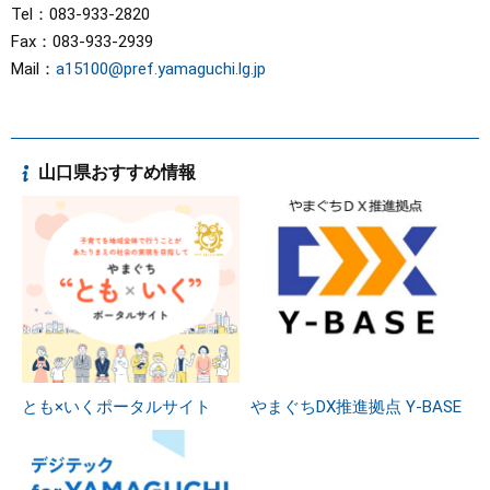
Tel：083-933-2820
Fax：083-933-2939
Mail：
a15100@pref.yamaguchi.lg.jp
山口県おすすめ情報
とも×いくポータルサイト
やまぐちDX推進拠点 Y-BASE