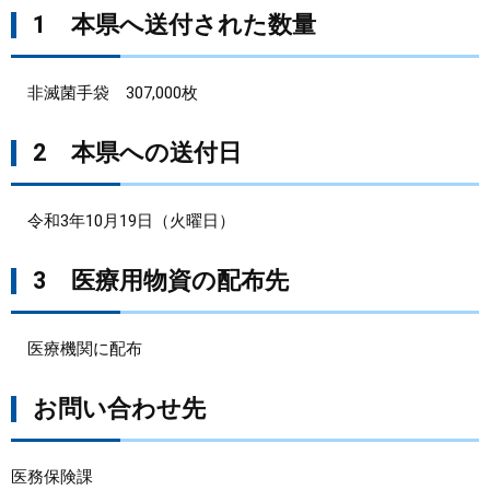
1 本県へ送付された数量
まちづくり
非滅菌手袋 307,000枚
県政情報
2 本県への送付日
令和3年10月19日（火曜日）
3 医療用物資の配布先
医療機関に配布
お問い合わせ先
医務保険課