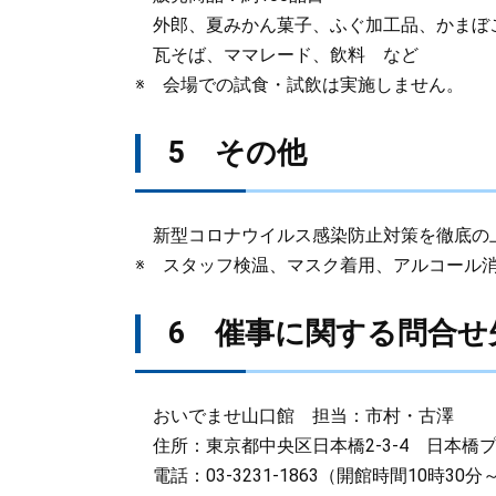
外郎、夏みかん菓子、ふぐ加工品、かまぼ
瓦そば、ママレード、飲料 など
※ 会場での試食・試飲は実施しません。
5 その他
新型コロナウイルス感染防止対策を徹底の
※ スタッフ検温、マスク着用、アルコール
6 催事に関する問合せ
おいでませ山口館 担当：市村・古澤
住所：東京都中央区日本橋2-3-4 日本橋プ
電話：03-3231-1863（開館時間10時30分