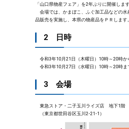
「山口県物産フェア」を2年ぶりに開催しま
会場では、かまぼこ、ふぐ加工品などの水
品販売を実施し、本県の物産品をＰＲします
2 日時
令和3年10月21日（木曜日）10時～20時か
令和3年10月27日（水曜日）10時～20時ま
3 会場
東急ストア・二子玉川ライズ店 地下1階
（東京都世田谷区玉川2-21-1）