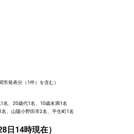
下関市発表分（1件）を含む）
1名、20歳代1名、10歳未満1名
名、山陽小野田市2名、平生町1名
28日14時現在）