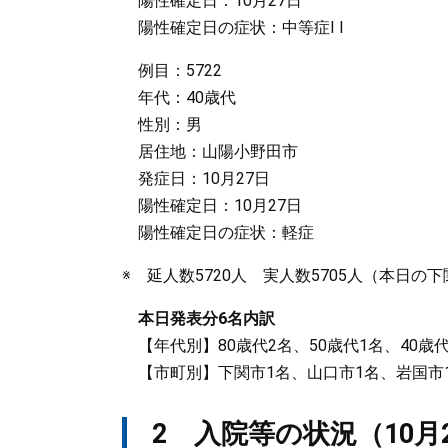
陽性確定日：10月27日
陽性確定日の症状：中等症I I
例目：5722
年代：40歳代
性別：男
居住地：山陽小野田市
発症日：10月27日
陽性確定日：10月27日
陽性確定日の症状：軽症
※ 延人数5720人 実人数5705人（本日の
本日発表分6名内訳
【年代別】80歳代2名、50歳代1名、40歳代
【市町別】下関市1名、山口市1名、岩国市1
2 入院等の状況（10月