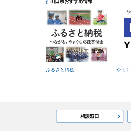
山口県おすすめ情報
ふるさと納税
やまぐち
相談窓口