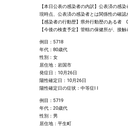
【本日公表の感染者の内訳】公表済の感染者
現時点、公表済の感染者とは関係性の確認
【感染者の行動歴】県外行動歴のある者 
【今後の検査予定】管轄の保健所が、接触
例目：5718
年代：80歳代
性別：女
居住地：岩国市
発症日：10月26日
陽性確定日：10月26日
陽性確定日の症状：中等症I I
例目：5719
年代：20歳代
性別：男
居住地：平生町