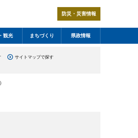
防災・災害情報
・観光
まちづくり
県政情報
す
サイトマップで探す
）