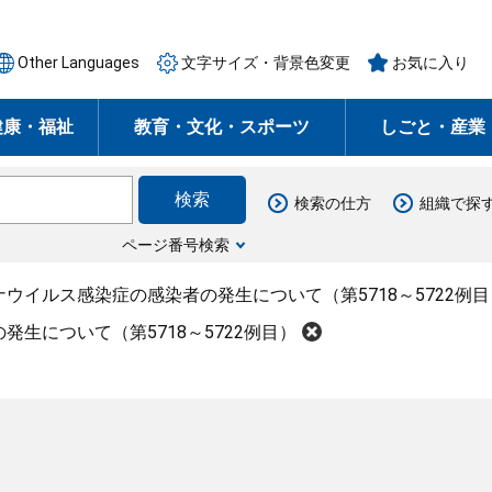
Other Languages
文字サイズ・背景色変更
お気に入り
健康・福祉
教育・文化・スポーツ
しごと・産業
検索の仕方
組織で探
ページ番号検索
ウイルス感染症の感染者の発生について（第5718～5722例目
生について（第5718～5722例目）