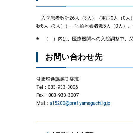
入院患者数計26人（3人）（重症0人（0人）、
状8人（3人））、宿泊療養者数5人（0人）、
※ （ ）内は、医療機関への入院調整中、
お問い合わせ先
健康増進課感染症班
Tel：083-933-3006
Fax：083-933-3007
Mail：
a15200@pref.yamaguchi.lg.jp