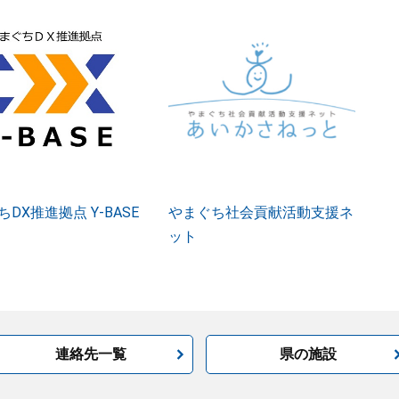
DX推進拠点 Y-BASE
やまぐち社会貢献活動支援ネ
ット
連絡先一覧
県の施設