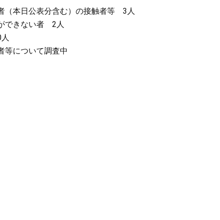
（本日公表分含む）の接触者等 3人
ができない者 2人
0人
者等について調査中