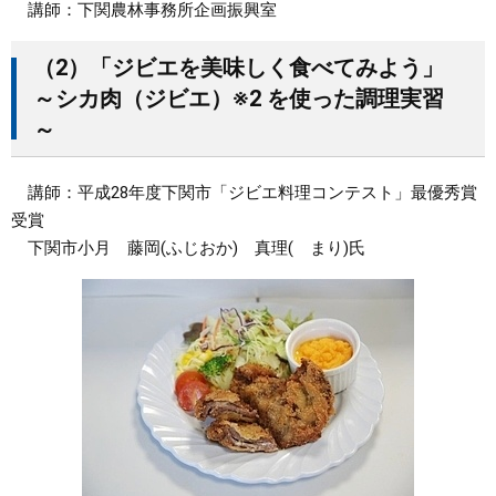
講師：下関農林事務所企画振興室
（2）「ジビエを美味しく食べてみよう」
～シカ肉（ジビエ）※2 を使った調理実習
～
講師：平成28年度下関市「ジビエ料理コンテスト」最優秀賞
受賞
下関市小月 藤岡(ふじおか) 真理( まり)氏