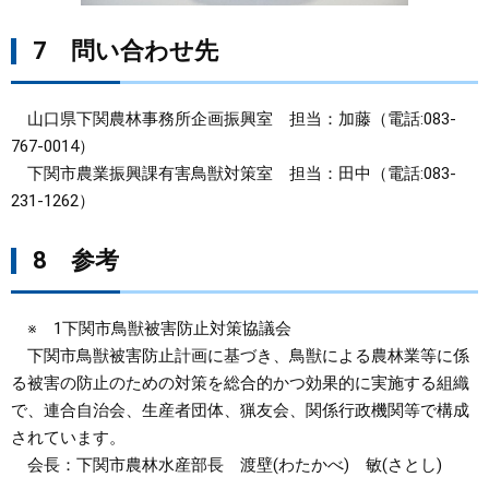
7 問い合わせ先
山口県下関農林事務所企画振興室 担当：加藤（電話:083-
767-0014）
下関市農業振興課有害鳥獣対策室 担当：田中（電話:083-
231-1262）
8 参考
※ 1下関市鳥獣被害防止対策協議会
下関市鳥獣被害防止計画に基づき、鳥獣による農林業等に係
る被害の防止のための対策を総合的かつ効果的に実施する組織
で、連合自治会、生産者団体、猟友会、関係行政機関等で構成
されています。
会長：下関市農林水産部長 渡壁(わたかべ) 敏(さとし)