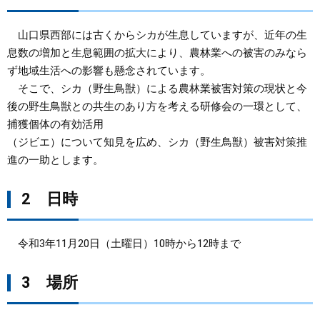
まちづくり
山口県西部には古くからシカが生息していますが、近年の生
息数の増加と生息範囲の拡大により、農林業への被害のみなら
県政情報
ず地域生活への影響も懸念されています。
そこで、シカ（野生鳥獣）による農林業被害対策の現状と今
後の野生鳥獣との共生のあり方を考える研修会の一環として、
捕獲個体の有効活用
（ジビエ）について知見を広め、シカ（野生鳥獣）被害対策推
進の一助とします。
2 日時
令和3年11月20日（土曜日）10時から12時まで
3 場所