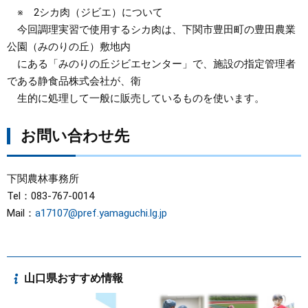
※ 2シカ肉（ジビエ）について
今回調理実習で使用するシカ肉は、下関市豊田町の豊田農業
公園（みのりの丘）敷地内
にある「みのりの丘ジビエセンター」で、施設の指定管理者
である静食品株式会社が、衛
生的に処理して一般に販売しているものを使います。
お問い合わせ先
下関農林事務所
Tel：083-767-0014
Mail：
a17107@pref.yamaguchi.lg.jp
山口県おすすめ情報