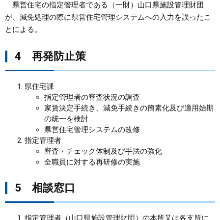
県営住宅の指定管理者である（一財）山口県施設管理財団
が、減免処理の際に県営住宅管理システムへの入力を誤ったこ
とによる。
4 再発防止策
県住宅課
指定管理者の審査状況の調査
家賃決定手続き、減免手続きの簡素化及び適用始期
の統一を検討
県営住宅管理システムの改修
指定管理者
審査・チェック体制及び手法の強化
全職員に対する再研修の実施
5 相談窓口
指定管理者（山口県施設管理財団）の本所又は各支所に