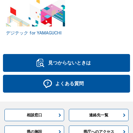
デジテック for YAMAGUCHI
見つからないときは
よくある質問
相談窓口
連絡先一覧
県の施設
県庁へのアクセス