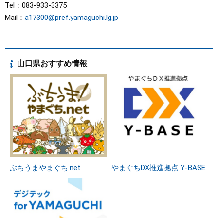
Tel：083-933-3375
Mail：
a17300@pref.yamaguchi.lg.jp
山口県おすすめ情報
ぶちうまやまぐち.net
やまぐちDX推進拠点 Y-BASE