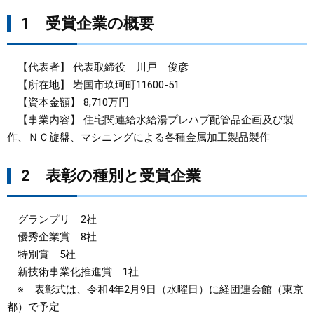
1 受賞企業の概要
まちづくり
県政情報
【代表者】 代表取締役 川戸 俊彦
【所在地】 岩国市玖珂町11600-51
【資本金額】 8,710万円
【事業内容】 住宅関連給水給湯プレハブ配管品企画及び製
作、ＮＣ旋盤、マシニングによる各種金属加工製品製作
2 表彰の種別と受賞企業
グランプリ 2社
優秀企業賞 8社
特別賞 5社
新技術事業化推進賞 1社
※ 表彰式は、令和4年2月9日（水曜日）に経団連会館（東京
都）で予定