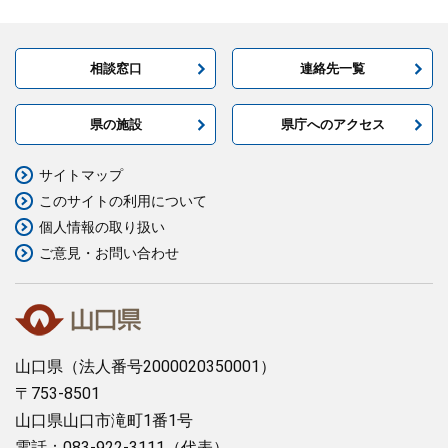
相談窓口
連絡先一覧
県の施設
県庁へのアクセス
サイトマップ
このサイトの利用について
個人情報の取り扱い
ご意見・お問い合わせ
山口県
（法人番号2000020350001）
〒753-8501
山口県山口市滝町1番1号
電話：083-922-3111（代表）