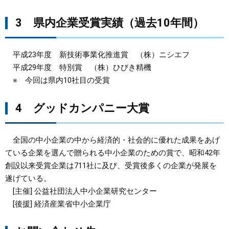
3 県内企業受賞実績（過去10年間）
平成23年度 新技術事業化推進賞 （株）ニシエフ
平成29年度 特別賞 （株）ひびき精機
※ 今回は県内10社目の受賞
4 グッドカンパニー大賞
全国の中小企業の中から経済的・社会的に優れた成果をあげ
ている企業を選んで贈られる中小企業のための賞で、昭和42年
創設以来受賞企業は711社に及び、受賞後多くの企業が発展を
遂げている。
[主催] 公益社団法人中小企業研究センター
[後援] 経済産業省中小企業庁