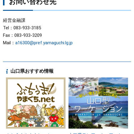
お問い合わせ先
経営金融課
Tel：083-933-3185
Fax：083-933-3209
Mail：
a16300@pref.yamaguchi.lg.jp
山口県おすすめ情報