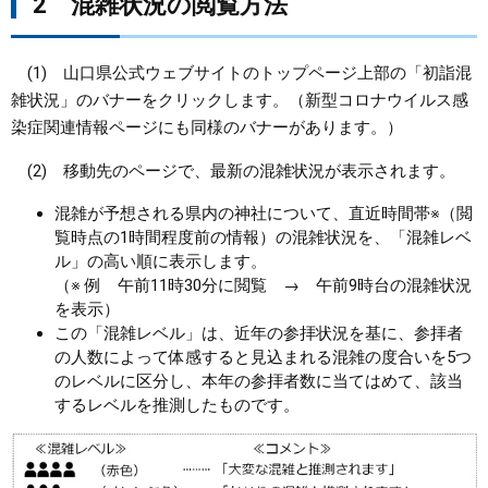
2 混雑状況の閲覧方法
(1) 山口県公式ウェブサイトのトップページ上部の「初詣混
雑状況」のバナーをクリックします。（新型コロナウイルス感
染症関連情報ページにも同様のバナーがあります。）
(2) 移動先のページで、最新の混雑状況が表示されます。
混雑が予想される県内の神社について、直近時間帯※（閲
覧時点の1時間程度前の情報）の混雑状況を、「混雑レベ
ル」の高い順に表示します。
（※ 例 午前11時30分に閲覧 → 午前9時台の混雑状況
を表示）
この「混雑レベル」は、近年の参拝状況を基に、参拝者
の人数によって体感すると見込まれる混雑の度合いを5つ
のレベルに区分し、本年の参拝者数に当てはめて、該当
するレベルを推測したものです。