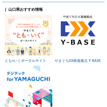
山口県おすすめ情報
とも×いくポータルサイト
やまぐちDX推進拠点 Y-BASE