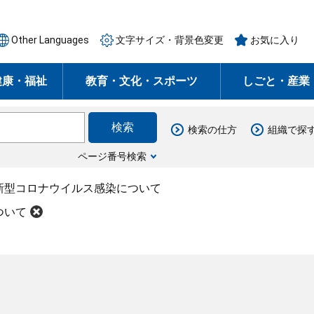
Other Languages
文字サイズ・背景色変更
お気に入り
健康・福祉
教育・文化・スポーツ
しごと・産業
検索の仕方
組織で探
ページ番号検索
新型コロナウイルス感染について
ついて