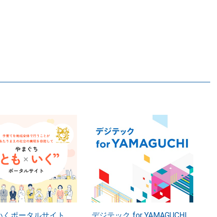
いくポータルサイト
デジテック for YAMAGUCHI