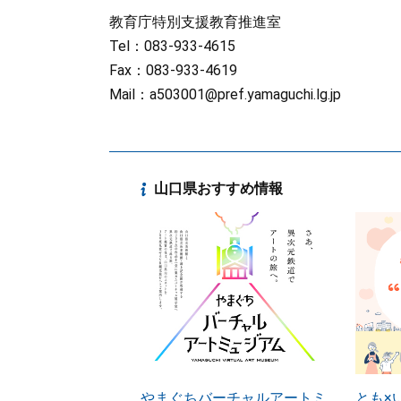
教育庁特別支援教育推進室
Tel：083-933-4615
Fax：083-933-4619
Mail：
a503001@pref.yamaguchi.lg.jp
山口県おすすめ情報
やまぐちバーチャルアートミ
とも×