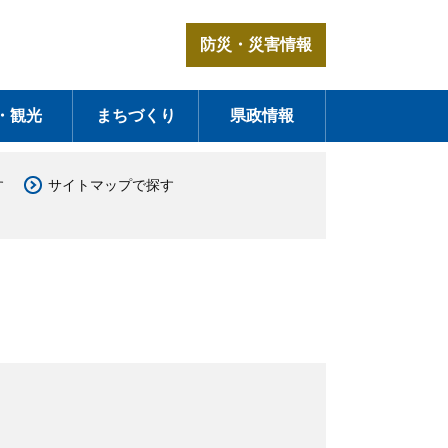
防災・災害情報
・観光
まちづくり
県政情報
す
サイトマップで探す