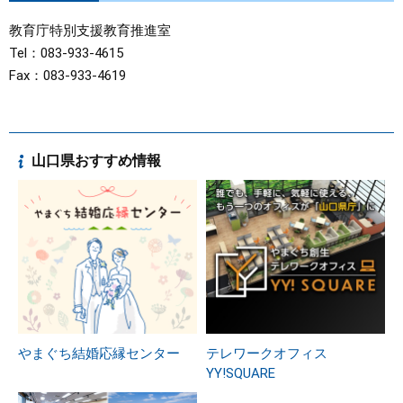
教育庁特別支援教育推進室
Tel：083-933-4615
Fax：083-933-4619
山口県おすすめ情報
やまぐち結婚応縁センター
テレワークオフィス
YY!SQUARE