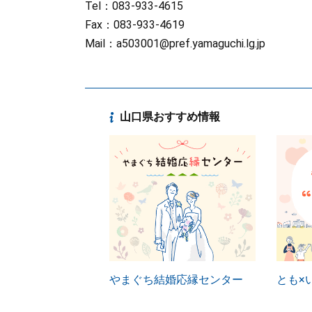
Tel：083-933-4615
Fax：083-933-4619
Mail：
a503001@pref.yamaguchi.lg.jp
山口県おすすめ情報
やまぐち結婚応縁センター
とも×