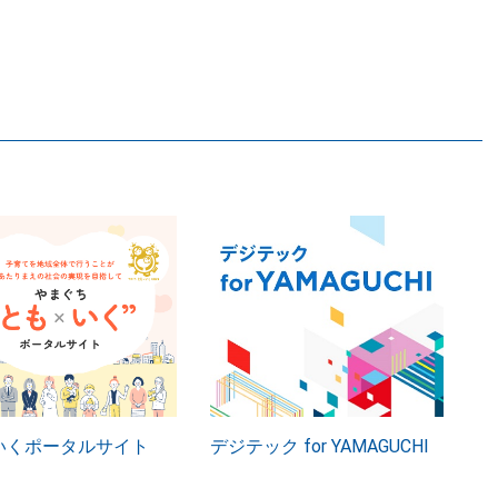
いくポータルサイト
デジテック for YAMAGUCHI