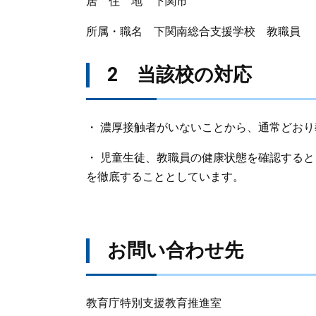
居 住 地 下関市
所属・職名 下関南総合支援学校 教職員
2 当該校の対応
・ 濃厚接触者がいないことから、通常どお
・ 児童生徒、教職員の健康状態を確認する
を徹底することとしています。
お問い合わせ先
教育庁特別支援教育推進室