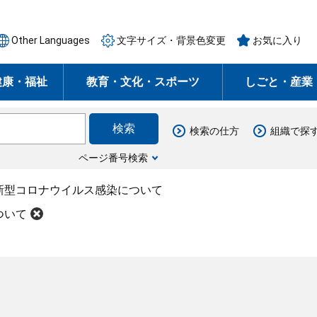
Other Languages
文字サイズ・背景色変更
お気に入り
健康・福祉
教育・文化・スポーツ
しごと・産業
検索の仕方
組織で探
ページ番号検索
新型コロナウイルス感染について
ついて