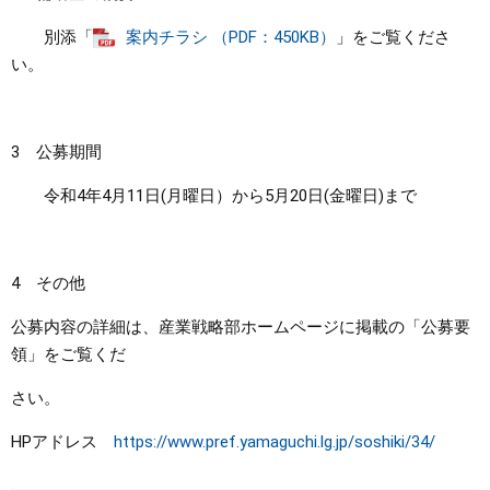
別添「
案内チラシ （PDF：450KB）
」をご覧くださ
い。
3 公募期間
令和4年4月11日(月曜日）から5月20日(金曜日)まで
4 その他
公募内容の詳細は、産業戦略部ホームページに掲載の「公募要
領」をご覧くだ
さい。
HPアドレス
https://www.pref.yamaguchi.lg.jp/soshiki/34/