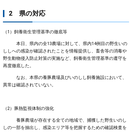
2 県の対応
（1）飼養衛生管理基準の徹底等
本日、県内の全13農場に対して、県内14例目の野生いの
ししへの感染が確認されたことを情報提供し、畜舎等の消毒や
野生動物侵入防止対策の実施など、飼養衛生管理基準の遵守を
再度徹底した。
なお、本県の養豚農場及びいのしし飼養施設において、
異常は確認されていない。
（2）豚熱監視体制の強化
養豚農場が存在する全ての地域で、捕獲した野生いのし
しの一部を抽出し、感染エリア等を把握するための確認検査を