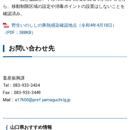
ら、移動制限区域の設定や消毒ポイントの設置はしないことを
確認済み。
野生いのししの豚熱感染確認地点（令和4年4月18日）
（PDF：388KB）
お問い合わせ先
畜産振興課
Tel：083-933-3434
Fax：083-933-3449
Mail：
a17600@pref.yamaguchi.lg.jp
山口県おすすめ情報