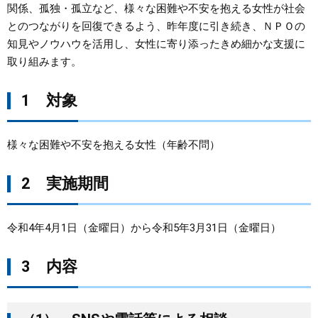
関係、孤独・孤立など、様々な困難や不安を抱える女性が社会
とのつながりを回復できるよう、昨年度に引き続き、ＮＰＯの
まちづくり
知見やノウハウを活用し、女性に寄り添ったきめ細かな支援に
取り組みます。
県政情報
1 対象
様々な困難や不安を抱える女性（年齢不問）
2 実施期間
令和4年4月1日（金曜日）から令和5年3月31日（金曜日）
3 内容