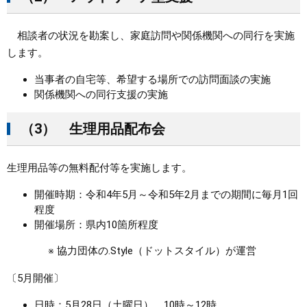
相談者の状況を勘案し、家庭訪問や関係機関への同行を実施
します。
当事者の自宅等、希望する場所での訪問面談の実施
関係機関への同行支援の実施
（3） 生理用品配布会
生理用品等の無料配付等を実施します。
開催時期：令和4年5月～令和5年2月までの期間に毎月1回
程度
開催場所：県内10箇所程度
※ 協力団体の.Style（ドットスタイル）が運営
〔5月開催〕
日時：5月28日（土曜日） 10時～12時