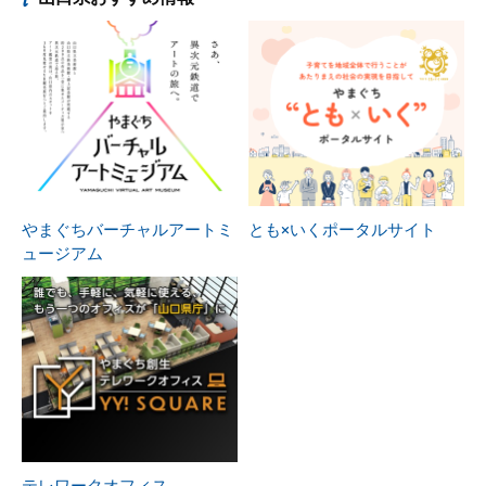
やまぐちバーチャルアートミ
とも×いくポータルサイト
ュージアム