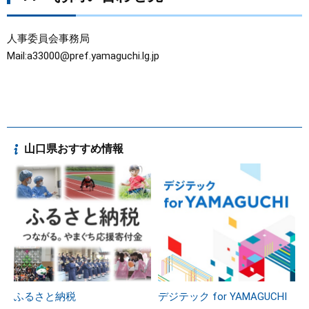
人事委員会事務局
Mail:a33000@pref.yamaguchi.lg.jp
山口県おすすめ情報
ふるさと納税
デジテック for YAMAGUCHI