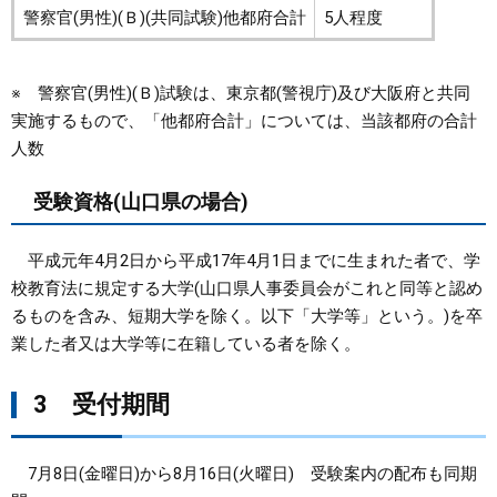
警察官(男性)(Ｂ)(共同試験)他都府合計
5人程度
※ 警察官(男性)(Ｂ)試験は、東京都(警視庁)及び大阪府と共同
実施するもので、「他都府合計」については、当該都府の合計
人数
受験資格(山口県の場合)
平成元年4月2日から平成17年4月1日までに生まれた者で、学
校教育法に規定する大学(山口県人事委員会がこれと同等と認め
るものを含み、短期大学を除く。以下「大学等」という。)を卒
業した者又は大学等に在籍している者を除く。
3 受付期間
7月8日(金曜日)から8月16日(火曜日) 受験案内の配布も同期