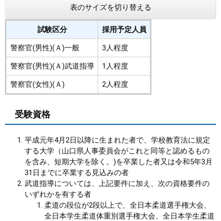
表のサイズを切り替える
試験区分
採用予定人員
警察官(男性)(Ａ)一般
3人程度
警察官(男性)(Ａ)武道指導
1人程度
警察官(女性)(Ａ)
2人程度
受験資格
平成元年4月2日以降に生まれた者で、学校教育法に規定
する大学（山口県人事委員会がこれと同等と認めるもの
を含み、短期大学を除く。)を卒業した者又は令和5年3月
31日までに卒業する見込みの者
武道指導については、上記要件に加え、次の資格要件の
いずれかを有する者
柔道の段位が2段以上で、全日本柔道選手権大会、
全日本学生柔道体重別選手権大会、全日本学生柔道