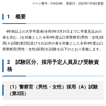
ページ番号：0163298
更新日：2022年7月8日更新
まちづくり
1 概要
県政情報
4年制以上の大学卒業者(令和5年3月31日までに卒業見込みの
者を含む。)を対象とした令和4年度山口県警察官(男性・女性)採
用(Ａ)試験(第2回)及びそれ以外の者を対象とした令和4年度山口
県警察官(男性・女性)採用(Ｂ)試験を以下のとおり実施します。
2 試験区分、採用予定人員及び受験資
格
（1）警察官（男性・女性）採用（A）試験
（第2回）