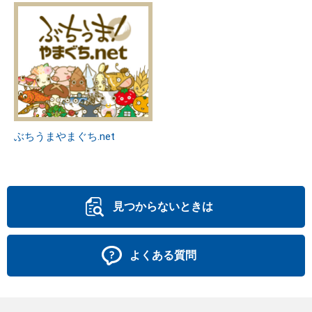
ぶちうまやまぐち.net
見つからないときは
よくある質問