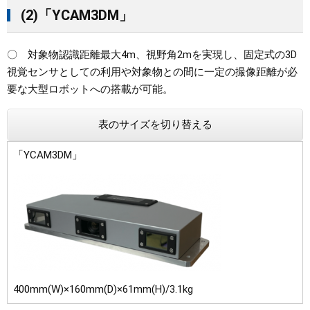
(2)「YCAM3DM」
〇 対象物認識距離最大4m、視野角2mを実現し、固定式の3D
視覚センサとしての利用や対象物との間に一定の撮像距離が必
要な大型ロボットへの搭載が可能。
表のサイズを切り替える
「YCAM3DM」
400mm(W)×160mm(D)×61mm(H)/3.1kg