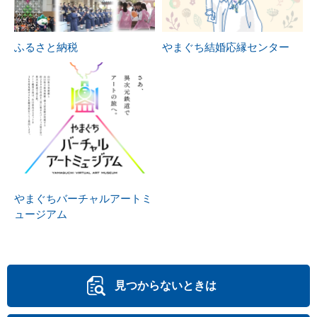
ふるさと納税
やまぐち結婚応縁センター
やまぐちバーチャルアートミ
ュージアム
見つからないときは