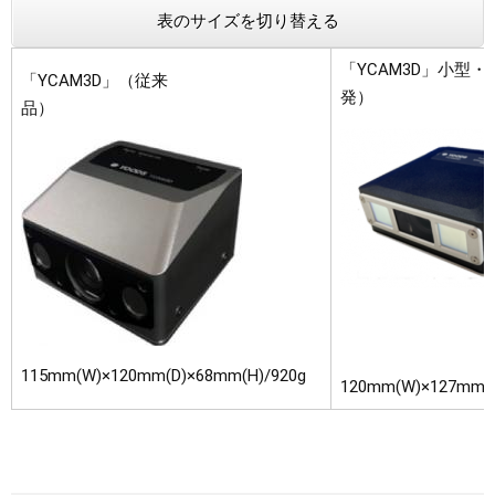
表のサイズを切り替える
「YCAM3D」小型
「YCAM3D」（従来
発）
品）
115mm(W)×120mm(D)×68mm(H)/920g
120mm(W)×127mm(D