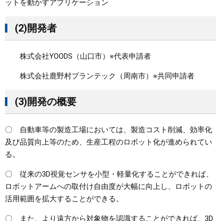
ットを動かすアプリケーション
(2)開発者
株式会社YOODS（山口市）※代表申請者
株式会社鹿野村プランテック（周南市）※共同申請者
(3)開発の概要
〇 自動車等の製造工場においては、製造コスト削減、効率化
及び品質向上等のため、生産工程のロボット化が進められてい
る。
〇 従来の3D視覚センサを小型・軽量化することができれば、
ロボットアームへの取付け自由度が大幅に向上し、ロボットの
活用範囲を拡大することができる。
〇 また、より遠方から対象物を認識することができれば、3D