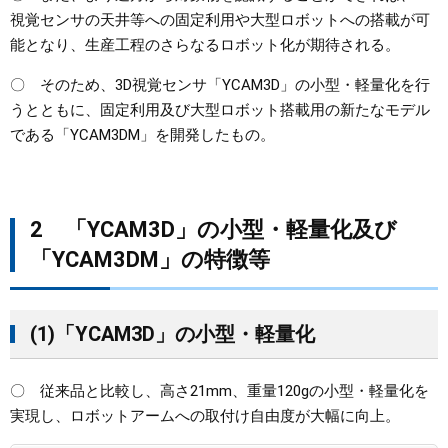
視覚センサの天井等への固定利用や大型ロボットへの搭載が可
能となり、生産工程のさらなるロボット化が期待される。
〇 そのため、3D視覚センサ「YCAM3D」の小型・軽量化を行
うとともに、固定利用及び大型ロボット搭載用の新たなモデル
である「YCAM3DM」を開発したもの。
2 「YCAM3D」の小型・軽量化及び
「YCAM3DM」の特徴等
(1)「YCAM3D」の小型・軽量化
〇 従来品と比較し、高さ21mm、重量120gの小型・軽量化を
実現し、ロボットアームへの取付け自由度が大幅に向上。