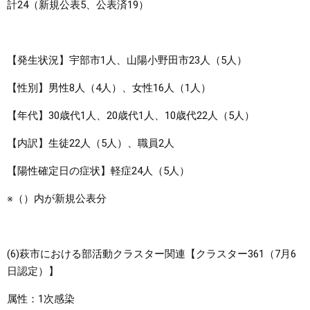
計24（新規公表5、公表済19）
【発生状況】宇部市1人、山陽小野田市23人（5人）
【性別】男性8人（4人）、女性16人（1人）
【年代】30歳代1人、20歳代1人、10歳代22人（5人）
【内訳】生徒22人（5人）、職員2人
【陽性確定日の症状】軽症24人（5人）
※（）内が新規公表分
(6)萩市における部活動クラスター関連【クラスター361（7月6
日認定）】
属性：1次感染