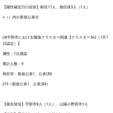
【陽性確定日の症状】軽症17人、無症状3人（1人）
※（）内が新規公表分
(4)宇部市における職場クラスター関連【クラスター362（7月7
日認定）】
属性：1次感染
累計人数：9
例目等：新規公表1、公表済8
計9（新規公表1、公表済8）
【発生状況】宇部市8人（1人）、山陽小野田市1人