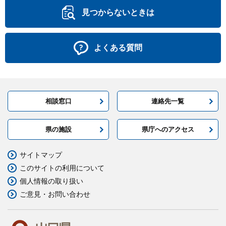
見つからないときは
よくある質問
相談窓口
連絡先一覧
県の施設
県庁へのアクセス
サイトマップ
このサイトの利用について
個人情報の取り扱い
ご意見・お問い合わせ