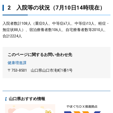
2 入院等の状況（7月10日14時現在）
入院者数計108人（重症0人、中等症ii7人、中等症i13人、軽症・
無症状88人）、宿泊療養者数106人、自宅療養者数等2010人、
合計2224人
このページに関するお問い合わせ先
健康増進課
〒753-8501
山口県山口市滝町1番1号
山口県おすすめ情報