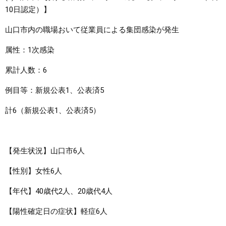
10日認定）】
​山口市内の職場おいて従業員による集団感染が発生
属性：1次感染
累計人数：6
例目等：新規公表1、公表済5
計6（新規公表1、公表済5）
【発生状況】山口市6人
【性別】女性6人
【年代】40歳代2人、20歳代4人
【陽性確定日の症状】軽症6人