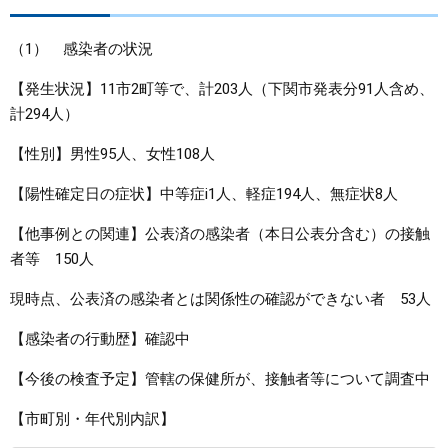
まちづくり
（1） 感染者の状況
【発生状況】11市2町等で、計203人（下関市発表分91人含め、
県政情報
計294人）
【性別】男性95人、女性108人
【陽性確定日の症状】中等症i1人、軽症194人、無症状8人
【他事例との関連】公表済の感染者（本日公表分含む）の接触
者等 150人
現時点、公表済の感染者とは関係性の確認ができない者 53人
【感染者の行動歴】確認中
【今後の検査予定】管轄の保健所が、接触者等について調査中
【市町別・年代別内訳】 ​​