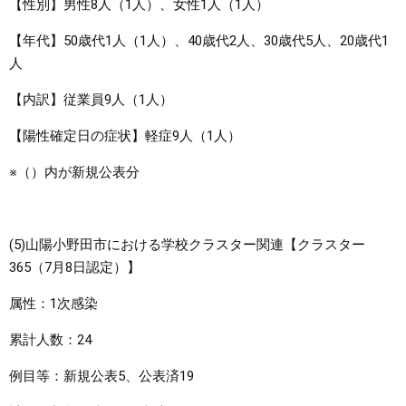
【性別】男性8人（1人）、女性1人（1人）
【年代】50歳代1人（1人）、40歳代2人、30歳代5人、20歳代1
人
【内訳】従業員9人（1人）
【陽性確定日の症状】軽症9人（1人）
※（）内が新規公表分
(5)山陽小野田市における学校クラスター関連【クラスター
365（7月8日認定）】
属性：1次感染
累計人数：24
例目等：新規公表5、公表済19