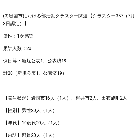
(3)岩国市における部活動クラスター関連【クラスター357（7月
3日認定）】
属性：1次感染
累計人数：20
例目等：新規公表1、公表済19
計20（新規公表1、公表済19）
【発生状況】岩国市16人（1人）、柳井市2人、田布施町2人
【性別】男性20人（1人）
【年代】10歳代20人（1人）
【内訳】部員20人（1人）