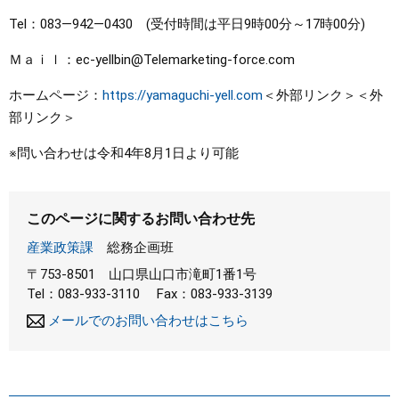
Tel：083―942―0430 (受付時間は平日9時00分～17時00分)
Ｍａｉｌ：ec-yellbin@Telemarketing-force.com
ホームページ：
https://yamaguchi-yell.com
＜外部リンク＞
＜外
部リンク＞
※問い合わせは令和4年8月1日より可能
このページに関するお問い合わせ先
産業政策課
総務企画班
〒753-8501
山口県山口市滝町1番1号
Tel：083-933-3110
Fax：083-933-3139
メールでのお問い合わせはこちら