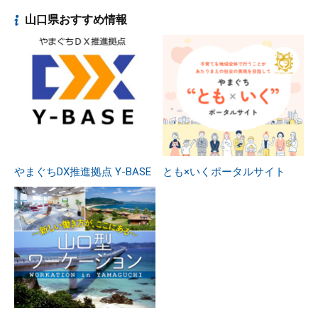
山口県おすすめ情報
やまぐちDX推進拠点 Y-BASE
とも×いくポータルサイト