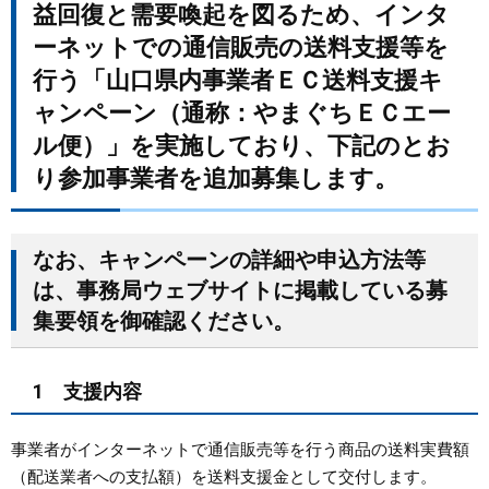
益回復と需要喚起を図るため、インタ
まちづくり
ーネットでの通信販売の送料支援等を
行う「山口県内事業者ＥＣ送料支援キ
県政情報
ャンペーン（通称：やまぐちＥＣエー
ル便）」を実施しており、下記のとお
り参加事業者を追加募集します。
なお、キャンペーンの詳細や申込方法等
は、事務局ウェブサイトに掲載している募
集要領を御確認ください。
1 支援内容
事業者がインターネットで通信販売等を行う商品の送料実費額
（配送業者への支払額）を送料支援金として交付します。