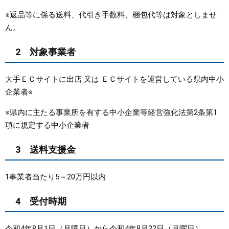
※返品等に係る送料、代引き手数料、梱包代等は対象としませ
ん。
2 対象事業者
大手ＥＣサイトに出店 又は ＥＣサイトを運営している県内中小
企業者※
※県内に主たる事業所を有する中小企業等経営強化法第2条第1
項に規定する中小企業者
3 送料支援金
1事業者当たり5～20万円以内
4 受付時期
令和4年8月1日（月曜日）から令和4年8月22日（月曜日）